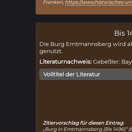
Franken,
https://www.historisches-
Bis 1
Die Burg Emtmannsberg wird als
genutzt.
Literaturnachweis:
Gebeßler: Bayr
Volltitel der Literatur
Zitiervorschlag für diesen Eintrag:
„Burg in Emtmannsberg (Bis 1496)“ (Ei