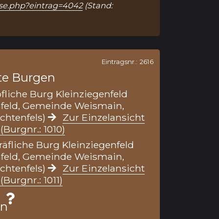
sse.php?eintrag=4042
(Stand:
Eintragsnr.: 2616
te Burgen
fliche Burg Kleinziegenfeld
nfeld, Gemeinde Weismain,
ichtenfels)
Zur Einzelansicht
(Burgnr.: 1010)
äfliche Burg Kleinziegenfeld
nfeld, Gemeinde Weismain,
ichtenfels)
Zur Einzelansicht
(Burgnr.: 1011)
en