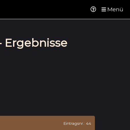
Menü
- Ergebnisse
Eintragsnr.: 44