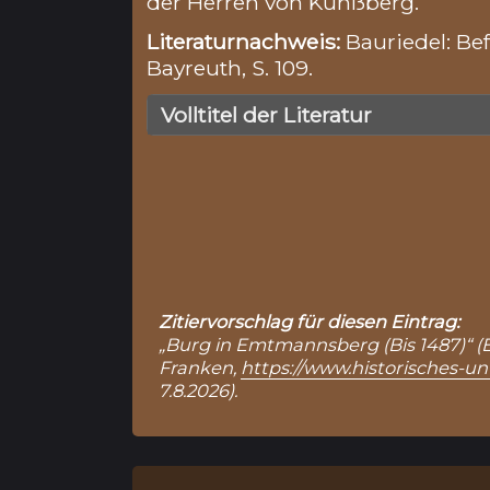
der Herren von Künßberg.
Literaturnachweis:
Bauriedel: Bef
Bayreuth, S. 109.
Volltitel der Literatur
Zitiervorschlag für diesen Eintrag:
„Burg in Emtmannsberg (Bis 1487)“ (Ei
Franken,
https://www.historisches-
7.8.2026).