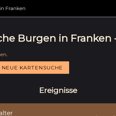
 in Franken
liche Burgen in Franken 
ben.
NEUE KARTENSUCHE
Ereignisse
alter