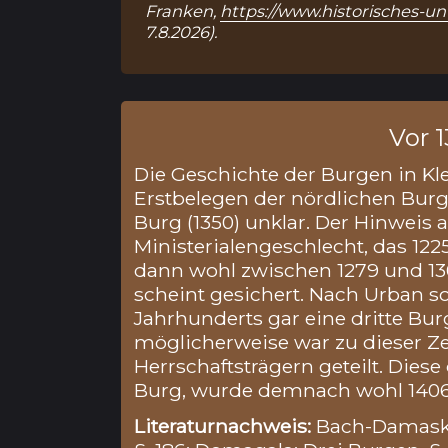
Franken,
https://www.historisches-
7.8.2026).
Vor 1
Die Geschichte der Burgen in Kle
Erstbelegen der nördlichen Burg
Burg (1350) unklar. Der Hinweis a
Ministerialengeschlecht, das 12
dann wohl zwischen 1279 und 1301
scheint gesichert. Nach Urban soll
Jahrhunderts gar eine dritte Bu
möglicherweise war zu dieser Ze
Herrschaftsträgern geteilt. Diese 
Burg, wurde demnach wohl 1406 
Literaturnachweis:
Bach-Damaski