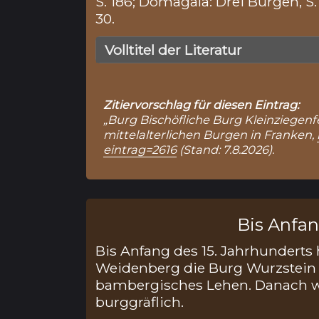
S. 186; Domagala: Drei Burgen, S. 
30.
Volltitel der Literatur
Zitiervorschlag für diesen Eintrag:
„Burg Bischöfliche Burg Kleinziegenfel
mittelalterlichen Burgen in Franken,
eintrag=2616
(Stand: 7.8.2026).
Bis Anfang
Bis Anfang des 15. Jahrhunderts
Weidenberg die Burg Wurzstein a
bambergisches Lehen. Danach wi
burggräflich.