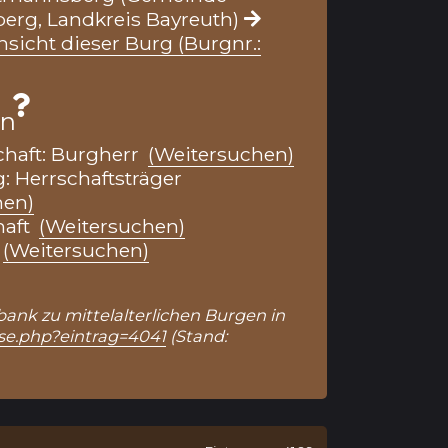
rg, Landkreis Bayreuth)
nsicht dieser Burg (Burgnr.:
en
chaft: Burgherr
(Weitersuchen)
: Herrschaftsträger
hen)
haft
(Weitersuchen)
(Weitersuchen)
bank zu mittelalterlichen Burgen in
se.php?eintrag=4041
(Stand: