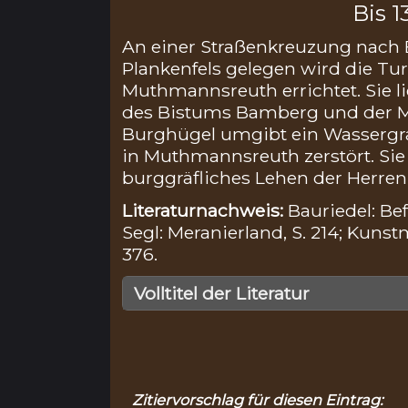
Bis 1
An einer Straßenkreuzung nach 
Plankenfels gelegen wird die T
Muthmannsreuth errichtet. Sie 
des Bistums Bamberg und der Ma
Burghügel umgibt ein Wassergra
in Muthmannsreuth zerstört. Sie 
burggräfliches Lehen der Herren
Literaturnachweis:
Bauriedel: Bef
Segl: Meranierland, S. 214; Kunst
376.
Volltitel der Literatur
Zitiervorschlag für diesen Eintrag: