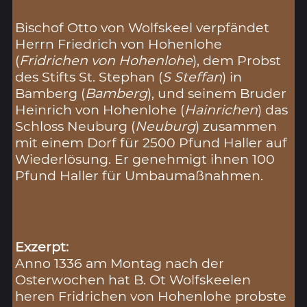
Bischof Otto von Wolfskeel verpfändet
Herrn Friedrich von Hohenlohe
(
Fridrichen von Hohenlohe
), dem Probst
des Stifts St. Stephan (
S Steffan
) in
Bamberg (
Bamberg
), und seinem Bruder
Heinrich von Hohenlohe (
Hainrichen
) das
Schloss Neuburg (
Neuburg
) zusammen
mit einem Dorf für 2500 Pfund Haller auf
Wiederlösung. Er genehmigt ihnen 100
Pfund Haller für Umbaumaßnahmen.
Exzerpt:
Anno 1336 am Montag nach der
Osterwochen hat B. Ot Wolfskeelen
heren Fridrichen von Hohenlohe probste