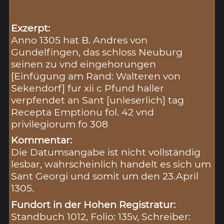
Exzerpt:
Anno 1305 hat B. Andres von
Gundelfingen, das schloss Neuburg
seinen zu vnd eingehorungen
[Einfügung am Rand: Walteren von
Sekendorf] fur xii c Pfund haller
verpfendet an Sant [unleserlich] tag
Recepta Emptionu fol. 42 vnd
privilegiorum fo 308
Kommentar:
Die Datumsangabe ist nicht vollständig
lesbar, wahrscheinlich handelt es sich um
Sant Georgi und somit um den 23.April
1305.
Fundort in der Hohen Registratur:
Standbuch 1012, Folio: 135v, Schreiber: