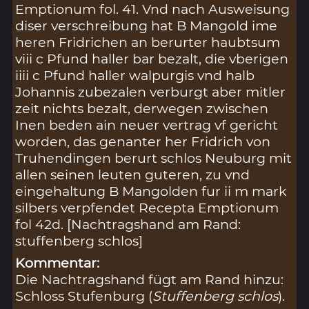
Emptionum fol. 41. Vnd nach Ausweisung
diser verschreibung hat B Mangold ime
heren Fridrichen an berurter haubtsum
viii c Pfund haller bar bezalt, die vberigen
iiii c Pfund haller walpurgis vnd halb
Johannis zubezalen verburgt aber mitler
zeit nichts bezalt, derwegen zwischen
Inen beden ain neuer vertrag vf gericht
worden, das genanter her Fridrich von
Truhendingen berurt schlos Neuburg mit
allen seinen leuten guteren, zu vnd
eingehaltung B Mangolden fur ii m mark
silbers verpfendet Recepta Emptionum
fol 42d. [Nachtragshand am Rand:
stuffenberg schlos]
Kommentar:
Die Nachtragshand fügt am Rand hinzu:
Schloss Stufenburg (
Stuffenberg schlos
).