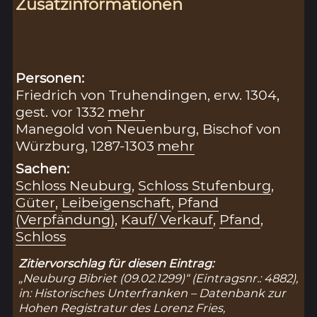
Zusatzinformationen
Personen:
Friedrich von Truhendingen, erw. 1304,
gest. vor 1332
mehr
Manegold von Neuenburg, Bischof von
Würzburg, 1287-1303
mehr
Sachen:
Schloss Neuburg
,
Schloss Stufenburg
,
Güter
,
Leibeigenschaft
,
Pfand
(Verpfändung)
,
Kauf/ Verkauf
,
Pfand
,
Schloss
Zitiervorschlag für diesen Eintrag:
„Neuburg Bibriet (09.02.1299)“ (Eintragsnr.: 4882),
in: Historisches Unterfranken – Datenbank zur
Hohen Registratur des Lorenz Fries,