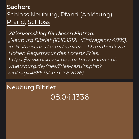
Sachen:
Schloss Neuburg
,
Pfand (Ablösung)
,
Pfand
,
Schloss
Zitiervorschlag für diesen Eintrag:
„Neuburg Bibriet (16.10.1312)“ (Eintragsnr.: 4885),
in: Historisches Unterfranken – Datenbank zur
Hohen Registratur des Lorenz Fries,
https://www.historisches-unterfranken.uni-
wuerzburg.de/fries/fries-results.php?
eintrag=4885
(Stand: 7.8.2026).
Neuburg Bibriet
08.04.1336