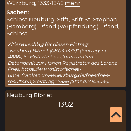
Würzburg, 1333-1345
mehr
Sachen:
Schloss Neuburg
,
Stift
,
Stift St. Stephan
(Bamberg)
,
Pfand (Verpfändung)
,
Pfand
,
Schloss
Zitiervorschlag für diesen Eintrag:
„Neuburg Bibriet (08.04.1336)“ (Eintragsnr.:
4886), in: Historisches Unterfranken –
Datenbank zur Hohen Registratur des Lorenz
Fries,
https://www.historisches-
unterfranken.uni-wuerzburg.de/fries/fries-
results.php?eintrag=4886
(Stand: 7.8.2026).
Neuburg Bibriet
1382