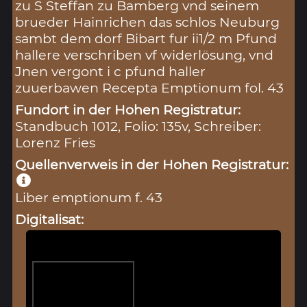
zu S Steffan zu Bamberg vnd seinem
brueder Hainrichen das schlos Neuburg
sambt dem dorf Bibart fur ii1/2 m Pfund
hallere verschriben vf widerlösung, vnd
Jnen vergont i c pfund haller
zuuerbawen Recepta Emptionum fol. 43
Fundort in der Hohen Registratur:
Standbuch 1012, Folio: 135v, Schreiber:
Lorenz Fries
Quellenverweis in der Hohen Registratur:
Liber emptionum f. 43
Digitalisat: