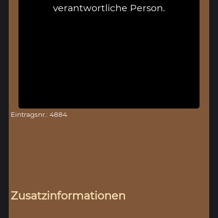
verantwortliche Person.
Eintragsnr.: 4884
Zusatzinformationen