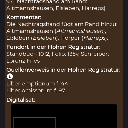
97. [Nachtragshand am Rand:
Altmannshausen, Eisleben, Harreps]
Kommentar:
Die Nachtragshand fügt am Rand hinzu:
Altmannshausen (
Altmannshausen
),
Eßleben (
Eisleben
), Herper (
Harreps
).
Fundort in der Hohen Registratur:
Standbuch 1012, Folio: 135v, Schreiber:
Lorenz Fries
Quellenverweis in der Hohen Registratur:
Liber emptionum f. 44
Liber omissorum f. 97
Digitalisat: