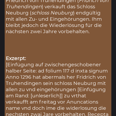
Friedrich von Truhendingen (
Fridrich von
Truhendingen
) verkauft das Schloss
Neuburg (
schloss Neuburg
) endgültig
mit allen Zu- und Eingehörungen. Ihm
bleibt jedoch die Wiederlösung für die
nächsten zwei Jahre vorbehalten.
Exzerpt:
[Einfügung auf zwischengeschobener
halber Seite: ad folium 117 d inxta signum
Anno 1296 hat abermals her Fridrich von
Truhendingen sein schloss Neuburg mit
allen zu vnd eingehörungen [Einfügung
am Rand: [unleserlich]] zu vrthat
verkaufft am freitag vor Anuncations
name vnd doch ime die widerlosung die
nechsten zwai Jare vorbehalten, Recepta