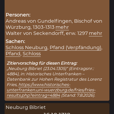
Personen:
Andreas von Gundelfingen, Bischof von
Würzburg, 1303-1313
mehr
Walter von Seckendorff, erw. 1297
mehr
Sachen:
Schloss Neuburg
,
Pfand (Verpfändung)
,
Pfand
,
Schloss
Zitiervorschlag für diesen Eintrag:
„Neuburg Bibriet (23.04.1305)“ (Eintragsnr.:
4884), in: Historisches Unterfranken –
Datenbank zur Hohen Registratur des Lorenz
Fries,
https://www.historisches-
unterfranken.uni-wuerzburg.de/fries/fries-
results.php?eintrag=4884
(Stand: 7.8.2026).
Neuburg Bibriet