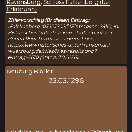
Ravensburg
,
Schloss Falkenberg (bei
Erlabrunn)
Zitiervorschlag für diesen Eintrag:
„Falckenberg (03.12.1202)“ (Eintragsnr.: 2810), in:
Historisches Unterfranken – Datenbank zur
Hohen Registratur des Lorenz Fries,
https://www.historisches-unterfranken.uni-
wuerzburg.de/fries/fries-results.php?
eintrag=2810
(Stand: 7.8.2026).
Neuburg Bibriet
23.03.1296