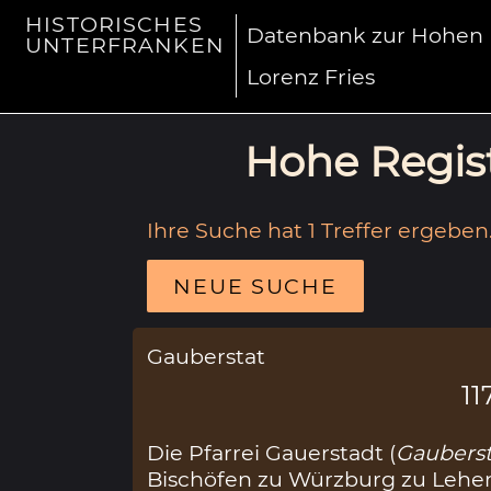
HISTORISCHES
Datenbank zur Hohen R
UNTERFRANKEN
Lorenz Fries
Hohe Regist
Ihre Suche hat 1 Treffer ergeben
NEUE SUCHE
Gauberstat
11
Die Pfarrei Gauerstadt (
Gaubersta
Bischöfen zu Würzburg zu Lehen