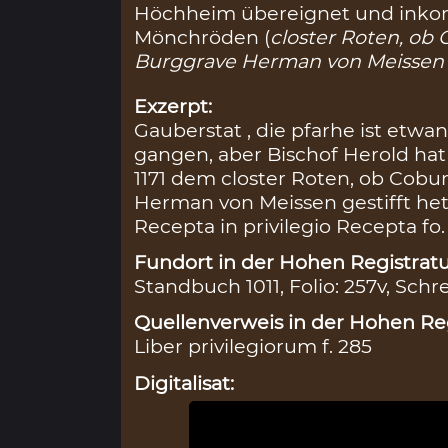
Höchheim übereignet und inkorp
Mönchröden (
closter Roten, ob
Burggrave Herman von Meissen g
Exzerpt:
Gauberstat , die pfarhe ist etwa
gangen, aber Bischof Herold hat
1171 dem closter Roten, ob Cob
Herman von Meissen gestifft hete
Recepta in privilegio Recepta fo.
Fundort in der Hohen Registratu
Standbuch 1011, Folio: 257v, Schr
Quellenverweis in der Hohen Reg
Liber privilegiorum f. 285
Digitalisat: