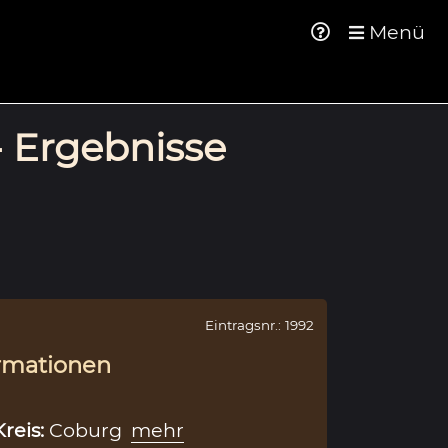
Menü
- Ergebnisse
Eintragsnr.: 1992
rmationen
Kreis:
Coburg
mehr