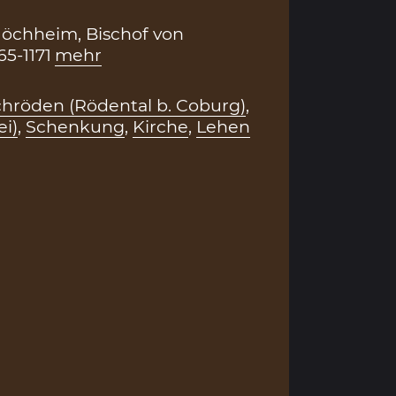
öchheim, Bischof von
5-1171
mehr
hröden (Rödental b. Coburg)
,
ei)
,
Schenkung
,
Kirche
,
Lehen