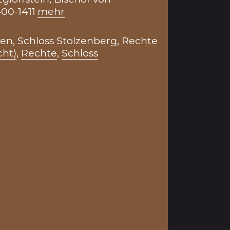
00-1411
mehr
sen
,
Schloss Stolzenberg
,
Rechte
cht)
,
Rechte
,
Schloss