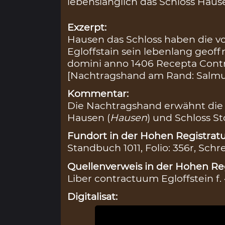
lebenslänglich das Schloss Haus
Exzerpt:
Hausen das Schloss haben die v
Egloffstain sein lebenlang geof
domini anno 1406 Recepta Contr
[Nachtragshand am Rand: Salmun
Kommentar:
Die Nachtragshand erwähnt die 
Hausen (
Hausen
) und Schloss St
Fundort in der Hohen Registratu
Standbuch 1011, Folio: 356r, Schr
Quellenverweis in der Hohen Reg
Liber contractuum Egloffstein f.
Digitalisat: