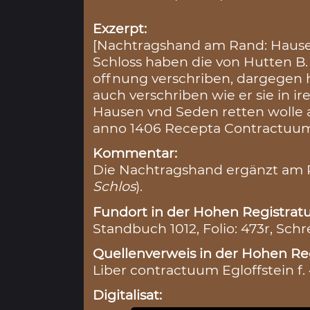
Exzerpt:
[Nachtragshand am Rand: Hause
Schloss haben die von Hutten B.
offnung verschriben, dargegen h
auch verschriben wie er sie in i
Hausen vnd Seden retten wolle 
anno 1406 Recepta Contractuum 
Kommentar:
Die Nachtragshand ergänzt am 
Schlos
).
Fundort in der Hohen Registratu
Standbuch 1012, Folio: 473r, Schr
Quellenverweis in der Hohen Reg
Liber contractuum Egloffstein f.
Digitalisat: