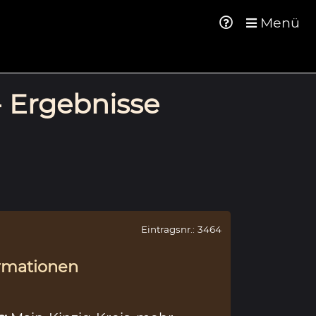
Menü
- Ergebnisse
Eintragsnr.: 3464
rmationen