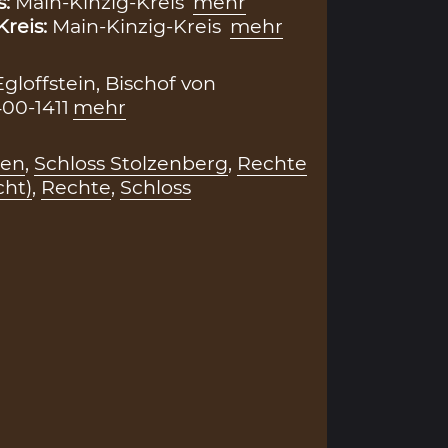
s:
Main-Kinzig-Kreis
mehr
Kreis:
Main-Kinzig-Kreis
mehr
gloffstein, Bischof von
00-1411
mehr
sen
,
Schloss Stolzenberg
,
Rechte
cht)
,
Rechte
,
Schloss