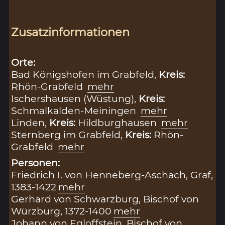
Zusatzinformationen
Orte:
Bad Königshofen im Grabfeld,
Kreis:
Rhön-Grabfeld
mehr
Ischershausen (Wüstung),
Kreis:
Schmalkalden-Meiningen
mehr
Linden,
Kreis:
Hildburghausen
mehr
Sternberg im Grabfeld,
Kreis:
Rhön-
Grabfeld
mehr
Personen:
Friedrich I. von Henneberg-Aschach, Graf,
1383-1422
mehr
Gerhard von Schwarzburg, Bischof von
Würzburg, 1372-1400
mehr
Johann von Egloffstein, Bischof von