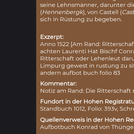
seine Lehnsmänner, darunter d
(
Hennenbergk
), von Castell (
Cast
sich in Rüstung zu begeben.
Exzerpt:
Anno 1522 [Am Rand: Ritterschaf
achten Laurenti Hat Bischf Con
Ritterschaft oder Lehenleut da
Limpurg gewest in rustung zu s
andern aufbot buch folio 83
Kommentar:
Notiz am Rand: Die Ritterschaft r
Fundort in der Hohen Registratu
Standbuch 1012, Folio: 393v, Schr
Quellenverweis in der Hohen Reg
Aufbotbuch Konrad von Thüngen 