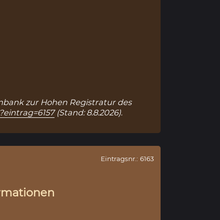
atenbank zur Hohen Registratur des
p?eintrag=6157
(Stand: 8.8.2026).
Eintragsnr.: 6163
rmationen