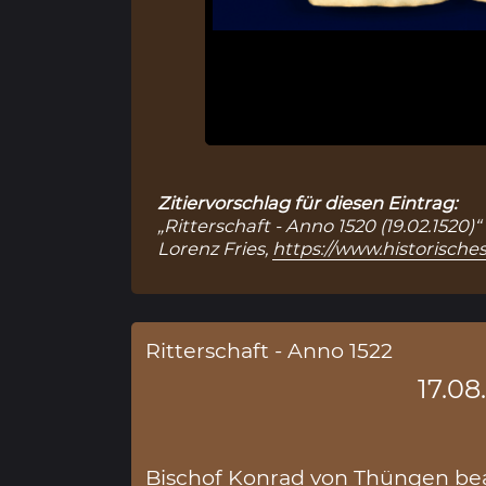
Zitiervorschlag für diesen Eintrag:
„Ritterschaft - Anno 1520 (19.02.1520)
Lorenz Fries,
https://www.historische
Ritterschaft - Anno 1522
17.08
Bischof Konrad von Thüngen bea