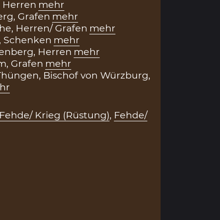
, Herren
mehr
rg, Grafen
mehr
e, Herren/ Grafen
mehr
, Schenken
mehr
enberg, Herren
mehr
m, Grafen
mehr
Thüngen, Bischof von Würzburg,
hr
Fehde/ Krieg (Rüstung)
,
Fehde/