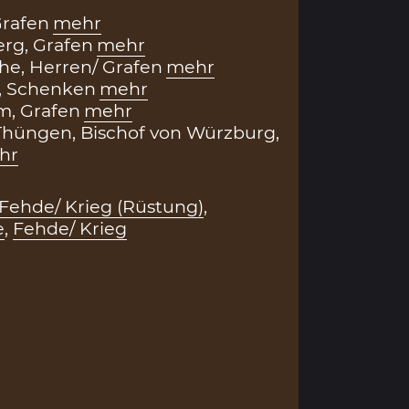
Grafen
mehr
rg, Grafen
mehr
e, Herren/ Grafen
mehr
, Schenken
mehr
m, Grafen
mehr
Thüngen, Bischof von Würzburg,
hr
Fehde/ Krieg (Rüstung)
,
e
,
Fehde/ Krieg