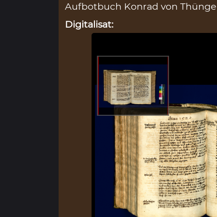
Aufbotbuch Konrad von Thüngen
Digitalisat: