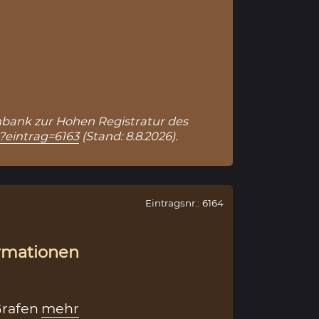
atenbank zur Hohen Registratur des
p?eintrag=6163
(Stand: 8.8.2026).
Eintragsnr.: 6164
rmationen
Grafen
mehr