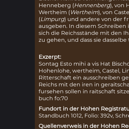
Henneberg (
Hennenberg
), von
Wertheim (
Wertheim
), von Castel
(
Limpurg
) und andere von der f
ausgeben. In diesem Schreiben in
sich die Reichsstände mit den I
zu gehen, und dass sie dasselbe 
Exzerpt:
Sontag Esto mihi a vis Hat Bis
Hohenlohe, wertheim, Castel, L
Ritterschaft ein ausschreiben ge
Reichs mit den iren in geraitsch
fursehen sollen in raitschaft si
buch fo:70
Fundort in der Hohen Registratu
Standbuch 1012, Folio: 392v, Schr
Quellenverweis in der Hohen Reg