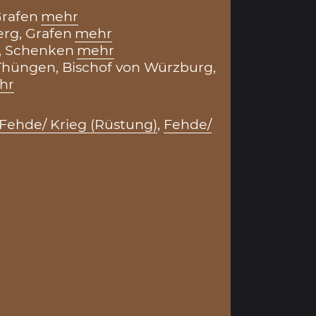
Grafen
mehr
rg, Grafen
mehr
, Schenken
mehr
Thüngen, Bischof von Würzburg,
hr
Fehde/ Krieg (Rüstung)
,
Fehde/