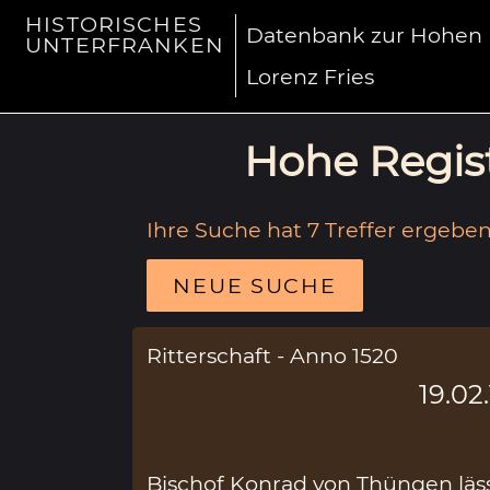
HISTORISCHES
Datenbank zur Hohen R
UNTERFRANKEN
Lorenz Fries
Hohe Regist
Ihre Suche hat 7 Treffer ergeben
NEUE SUCHE
Ritterschaft - Anno 1520
19.02
Bischof Konrad von Thüngen läss