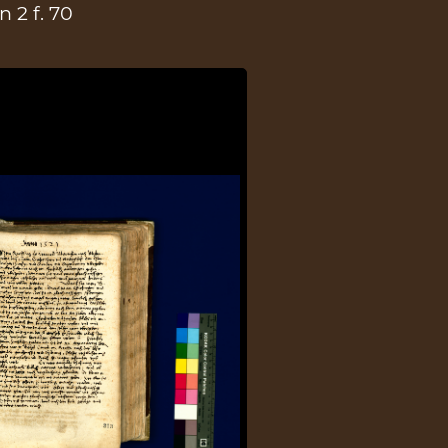
 2 f. 70