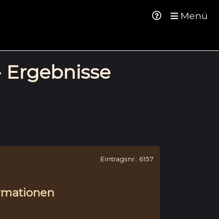
Menü
- Ergebnisse
Eintragsnr.: 6157
rmationen