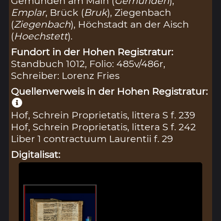
Gemünden am Main (
Gemunden
),
Emplar
, Brück (
Bruk
), Ziegenbach
(
Ziegenbach
), Höchstadt an der Aisch
(
Hoechstett
).
Fundort in der Hohen Registratur:
Standbuch 1012, Folio: 485v/486r,
Schreiber: Lorenz Fries
Quellenverweis in der Hohen Registratur:
Hof, Schrein Proprietatis, littera S f. 239
Hof, Schrein Proprietatis, littera S f. 242
Liber 1 contractuum Laurentii f. 29
Digitalisat: