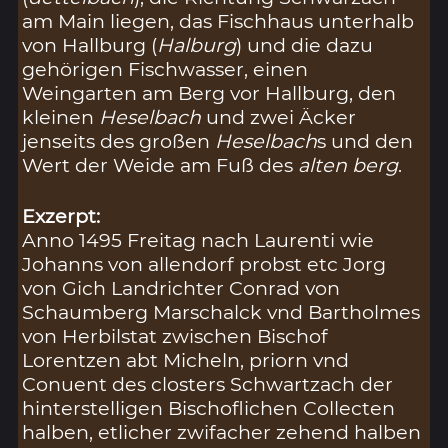
am Main liegen, das Fischhaus unterhalb
von Hallburg (
Halburg
) und die dazu
gehörigen Fischwasser, einen
Weingarten am Berg vor Hallburg, den
kleinen
Heselbach
und zwei Äcker
jenseits des großen
Heselbach
s und den
Wert der Weide am Fuß des
alten berg
.
Exzerpt:
Anno 1495 Freitag nach Laurenti wie
Johanns von allendorf probst etc Jorg
von Gich Landrichter Conrad von
Schaumberg Marschalck vnd Bartholmes
von Herbilstat zwischen Bischof
Lorentzen abt Micheln, priorn vnd
Conuent des closters Schwartzach der
hinterstelligen Bischoflichen Collecten
halben, etlicher zwifacher zehend halben