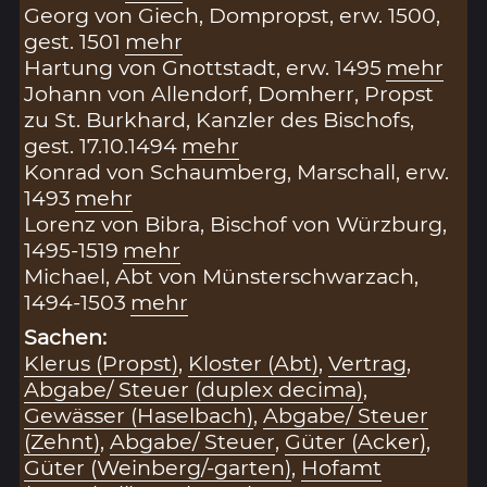
Georg von Giech, Dompropst, erw. 1500,
gest. 1501
mehr
Hartung von Gnottstadt, erw. 1495
mehr
Johann von Allendorf, Domherr, Propst
zu St. Burkhard, Kanzler des Bischofs,
gest. 17.10.1494
mehr
Konrad von Schaumberg, Marschall, erw.
1493
mehr
Lorenz von Bibra, Bischof von Würzburg,
1495-1519
mehr
Michael, Abt von Münsterschwarzach,
1494-1503
mehr
Sachen:
Klerus (Propst)
,
Kloster (Abt)
,
Vertrag
,
Abgabe/ Steuer (duplex decima)
,
Gewässer (Haselbach)
,
Abgabe/ Steuer
(Zehnt)
,
Abgabe/ Steuer
,
Güter (Acker)
,
Güter (Weinberg/-garten)
,
Hofamt