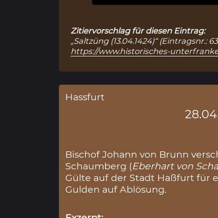
Zitiervorschlag für diesen Eintrag:
„Saltzüng (13.04.1424)“ (Eintragsnr.:
https://www.historisches-unterfranke
Hassfurt
28.04
Bischof Johann von Brunn versch
Schaumberg (
Eberhart von Sc
Gülte auf der Stadt Haßfurt fü
Gulden auf Ablösung.
Exzerpt: