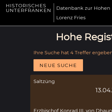
HISTORISCHES
Datenbank zur Hohen R
UNTERFRANKEN
Lorenz Fries
Hohe Regist
Ihre Suche hat 4 Treffer ergeben
NEUE SUCHE
Saltzüng
13.04
Erzbischof Konrad III. von Dhaun