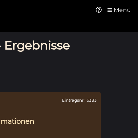
Menü
- Ergebnisse
Eintragsnr.: 6383
rmationen