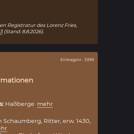
hen Registratur des Lorenz Fries,
3
(Stand: 8.8.2026).
Eintragsnr.: 3399
rmationen
s:
Haßberge
mehr
 Schaumberg, Ritter, erw. 1430,
hr