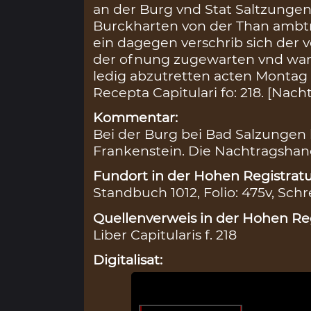
an der Burg vnd Stat Saltzungen
Burckharten von der Than ambtm
ein dagegen verschrib sich der 
der ofnung zugewarten vnd wan 
ledig abzutretten acten Montag
Recepta Capitulari fo: 218. [Nach
Kommentar:
Bei der Burg bei Bad Salzungen 
Frankenstein. Die Nachtragshand
Fundort in der Hohen Registratu
Standbuch 1012, Folio: 475v, Schr
Quellenverweis in der Hohen Reg
Liber Capitularis f. 218
Digitalisat: