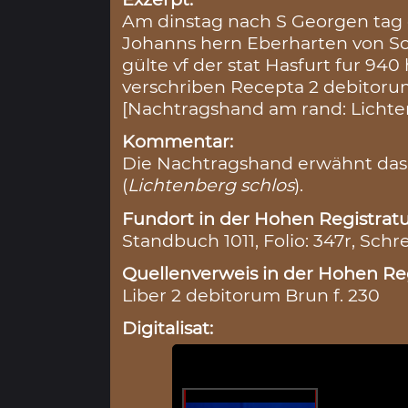
Am dinstag nach S Georgen tag 
Johanns hern Eberharten von Sch
gülte vf der stat Hasfurt fur 94
verschriben Recepta 2 debitorum
[Nachtragshand am rand: Lichte
Kommentar:
Die Nachtragshand erwähnt das
(
Lichtenberg schlos
).
Fundort in der Hohen Registratu
Standbuch 1011, Folio: 347r, Schr
Quellenverweis in der Hohen Reg
Liber 2 debitorum Brun f. 230
Digitalisat: