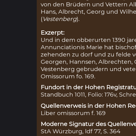
von den Brüdern und Vettern Alb
Hans, Albrecht, Georg und Wilh
(
Vestenberg
).
Exzerpt:
Und in dem obberurten 1390 jar
Annunciationis Marie hat bischo
zehenden zu dorf und zu felde 
Georgen, Hannsen, Albrechten,
Vestenberg gebrudern und veteren
Omissorum fo. 169.
Fundort in der Hohen Registratu
Standbuch 1011, Folio: 176v, Schre
Quellenverweis in der Hohen Reg
Liber omissorum f. 169
Moderne Signatur des Quellenve
StA Würzburg, ldf 77, S. 364