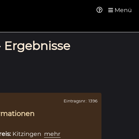
Menü
- Ergebnisse
Eintragsnr.: 1396
rmationen
reis:
Kitzingen
mehr