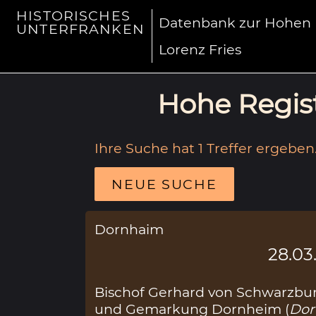
HISTORISCHES
Datenbank zur Hohen R
UNTERFRANKEN
Lorenz Fries
Hohe Regist
Ihre Suche hat 1 Treffer ergeben
NEUE SUCHE
Dornhaim
28.03
Bischof Gerhard von Schwarzbur
und Gemarkung Dornheim (
Dor