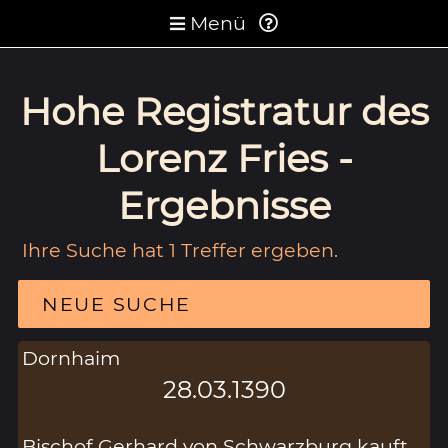
Menü
Hohe Registratur des
Lorenz Fries -
Ergebnisse
Ihre Suche hat 1 Treffer ergeben.
NEUE SUCHE
Dornhaim
28.03.1390
Bischof Gerhard von Schwarzburg kauft