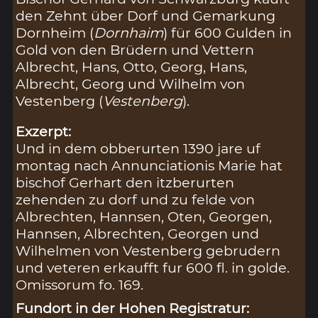
den Zehnt über Dorf und Gemarkung
Dornheim (
Dornhaim
) für 600 Gulden in
Gold von den Brüdern und Vettern
Albrecht, Hans, Otto, Georg, Hans,
Albrecht, Georg und Wilhelm von
Vestenberg (
Vestenberg
).
Exzerpt:
Und in dem obberurten 1390 jare uf
montag nach Annunciationis Marie hat
bischof Gerhart den itzberurten
zehenden zu dorf und zu felde von
Albrechten, Hannsen, Oten, Georgen,
Hannsen, Albrechten, Georgen und
Wilhelmen von Vestenberg gebrudern
und veteren erkaufft fur 600 fl. in golde.
Omissorum fo. 169.
Fundort in der Hohen Registratur: