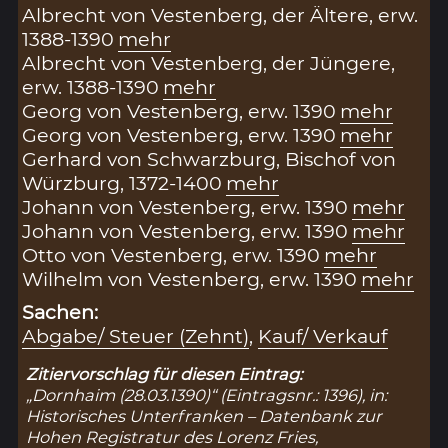
Albrecht von Vestenberg, der Ältere, erw.
1388-1390
mehr
Albrecht von Vestenberg, der Jüngere,
erw. 1388-1390
mehr
Georg von Vestenberg, erw. 1390
mehr
Georg von Vestenberg, erw. 1390
mehr
Gerhard von Schwarzburg, Bischof von
Würzburg, 1372-1400
mehr
Johann von Vestenberg, erw. 1390
mehr
Johann von Vestenberg, erw. 1390
mehr
Otto von Vestenberg, erw. 1390
mehr
Wilhelm von Vestenberg, erw. 1390
mehr
Sachen:
Abgabe/ Steuer (Zehnt)
,
Kauf/ Verkauf
Zitiervorschlag für diesen Eintrag:
„Dornhaim (28.03.1390)“ (Eintragsnr.: 1396), in:
Historisches Unterfranken – Datenbank zur
Hohen Registratur des Lorenz Fries,