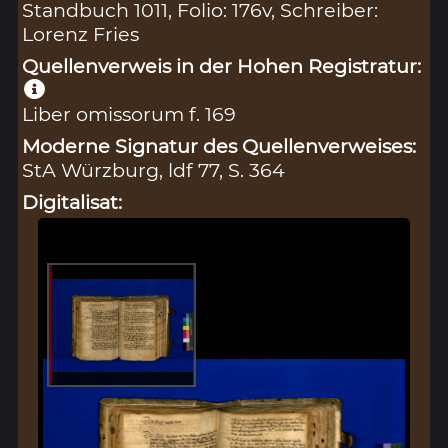
Standbuch 1011, Folio: 176v, Schreiber:
Lorenz Fries
Quellenverweis in der Hohen Registratur:
Liber omissorum f. 169
Moderne Signatur des Quellenverweises:
StA Würzburg, ldf 77, S. 364
Digitalisat: