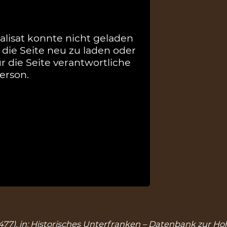
alisat konnte nicht geladen
 die Seite neu zu laden oder
ür die Seite verantwortliche
erson.
 1477), in: Historisches Unterfranken – Datenbank zur Ho