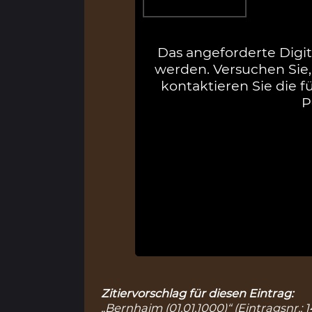
Das angeforderte Digit
werden. Versuchen Sie,
kontaktieren Sie die f
P
Zitiervorschlag für diesen Eintrag:
„Bernhaim (01.01.1000)“ (Eintragsnr.: