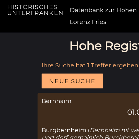
HISTORISCHES
Datenbank zur Hohen R
UNTERFRANKEN
Lorenz Fries
Hohe Regist
Ihre Suche hat 1 Treffer ergeben
NEUE SUCHE
Bernhaim
01.
Burgbernheim (
Bernhaim nit we
und dorf gemainlich Burckbern