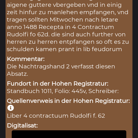
aigene guttere vbergeben vnd in einig
zeit hinfur zu manlehen empfangen, vnd
tragen sollten Mitwochen nach letare
anno 1488 Recepta in 4 Contractum
Rudolfi fo 62d. die sind auch further von
herren zu herren entpfangen so oft es zu
schulden kamen prant in lib feudorum
Kommentar:
Die Nachtragshand 2 verfasst diesen
Absatz.
Fundort in der Hohen Registratur:
Standbuch 1011, Folio: 445v, Schreiber:
Quellenverweis in der Hohen Registratur:
Liber 4 contractuum Rudolfi f. 62
Digitalisat: