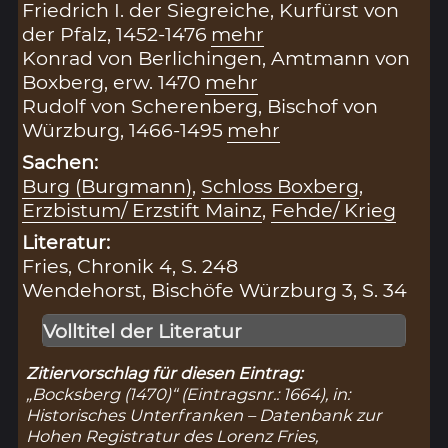
Friedrich I. der Siegreiche, Kurfürst von
der Pfalz, 1452-1476
mehr
Konrad von Berlichingen, Amtmann von
Boxberg, erw. 1470
mehr
Rudolf von Scherenberg, Bischof von
Würzburg, 1466-1495
mehr
Sachen:
Burg (Burgmann)
,
Schloss Boxberg
,
Erzbistum/ Erzstift Mainz
,
Fehde/ Krieg
Literatur:
Fries, Chronik 4, S. 248
Wendehorst, Bischöfe Würzburg 3, S. 34
Volltitel der Literatur
Zitiervorschlag für diesen Eintrag:
„Bocksberg (1470)“ (Eintragsnr.: 1664), in:
Historisches Unterfranken – Datenbank zur
Hohen Registratur des Lorenz Fries,