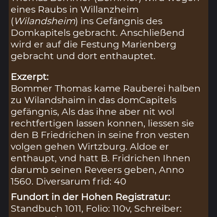
eines Raubs in Willanzheim
(
Wilandsheim
) ins Gefängnis des
Domkapitels gebracht. Anschließend
wird er auf die Festung Marienberg
gebracht und dort enthauptet.
Exzerpt:
Bommer Thomas kame Rauberei halben
zu Wilandshaim in das domCapitels
gefängnis, Als das ihne aber nit wol
rechtfertigen lassen konnen, liessen sie
den B Friedrichen in seine fron vesten
volgen gehen Wirtzburg. Aldoe er
enthaupt, vnd hatt B. Fridrichen Ihnen
darumb seinen Reveers geben, Anno
1560. Diversarum frid: 40
Fundort in der Hohen Registratur:
Standbuch 1011, Folio: 110v, Schreiber: