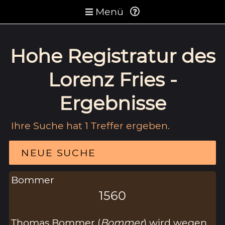
Menü
Hohe Registratur des
Lorenz Fries -
Ergebnisse
Ihre Suche hat 1 Treffer ergeben.
NEUE SUCHE
Bommer
1560
Thomas Bommer (
Bommer
) wird wegen