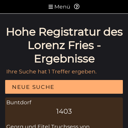
Menü
Hohe Registratur des
Lorenz Fries -
Ergebnisse
Ihre Suche hat 1 Treffer ergeben.
NEUE SUCHE
Buntdorf
1403
Georg und Eitel Truchsess von