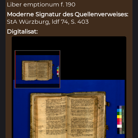
Liber emptionum f. 190
Moderne Signatur des Quellenverweises:
StA Würzburg, ldf 74, S. 403
Digitalisat: