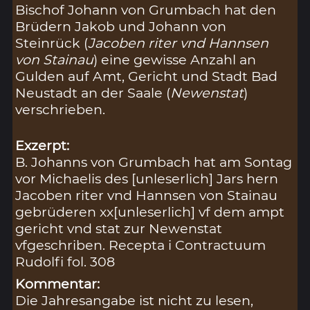
Bischof Johann von Grumbach hat den
Brüdern Jakob und Johann von
Steinrück (
Jacoben riter vnd Hannsen
von Stainau
) eine gewisse Anzahl an
Gulden auf Amt, Gericht und Stadt Bad
Neustadt an der Saale (
Newenstat
)
verschrieben.
Exzerpt:
B. Johanns von Grumbach hat am Sontag
vor Michaelis des [unleserlich] Jars hern
Jacoben riter vnd Hannsen von Stainau
gebrüderen xx[unleserlich] vf dem ampt
gericht vnd stat zur Newenstat
vfgeschriben. Recepta i Contractuum
Rudolfi fol. 308
Kommentar:
Die Jahresangabe ist nicht zu lesen,