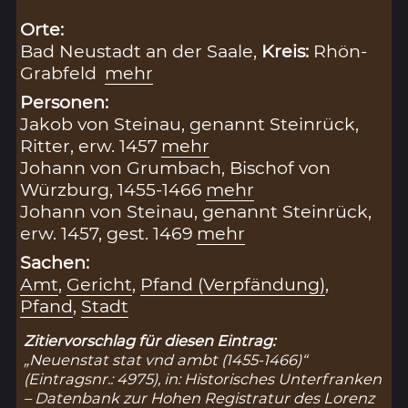
Orte:
Bad Neustadt an der Saale,
Kreis:
Rhön-
Grabfeld
mehr
Personen:
Jakob von Steinau, genannt Steinrück,
Ritter, erw. 1457
mehr
Johann von Grumbach, Bischof von
Würzburg, 1455-1466
mehr
Johann von Steinau, genannt Steinrück,
erw. 1457, gest. 1469
mehr
Sachen:
Amt
,
Gericht
,
Pfand (Verpfändung)
,
Pfand
,
Stadt
Zitiervorschlag für diesen Eintrag:
„Neuenstat stat vnd ambt (1455-1466)“
(Eintragsnr.: 4975), in: Historisches Unterfranken
– Datenbank zur Hohen Registratur des Lorenz