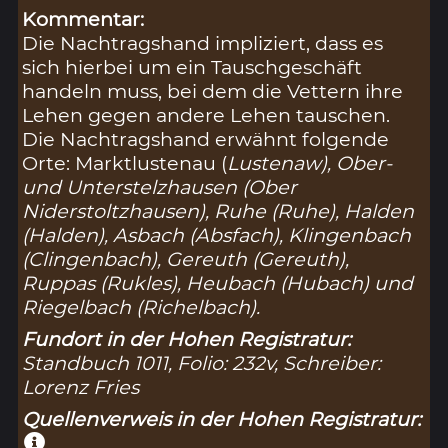
Kommentar:
Die Nachtragshand impliziert, dass es
sich hierbei um ein Tauschgeschäft
handeln muss, bei dem die Vettern ihre
Lehen gegen andere Lehen tauschen.
Die Nachtragshand erwähnt folgende
Orte: Marktlustenau (
Lustenaw
), Ober-
und Unterstelzhausen (
Ober
Niderstoltzhausen
), Ruhe (
Ruhe
), Halden
(
Halden
), Asbach (
Absfach
), Klingenbach
(
Clingenbach
), Gereuth (
Gereuth
),
Ruppas (
Rukles
), Heubach (
Hubach
) und
Riegelbach (
Richelbach
).
Fundort in der Hohen Registratur:
Standbuch 1011, Folio: 232v, Schreiber:
Lorenz Fries
Quellenverweis in der Hohen Registratur: