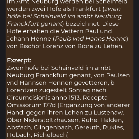
Im Amt Neuburg werden bei Scheinfeld
werden zwei Höfe als Frankfurt (
zwen
höfe bei Schainveld im ambt Neuburg
Franckfurt genant
) bezeichnet. Diese
Höfe erhalten die Vettern Paul und
Johann Henne (
Pauls vnd Hanns Henne
)
von Bischof Lorenz von Bibra zu Lehen.
Exzerpt:
Zwen höfe bei Schainveld im ambt
Neuburg Franckfurt genant, von Paulsen
vnd Hannsen Hennen gevetteren, b
Lorentzen zugestelt Sontag nach
Circumcisionis anno 1513. Recepta
Omissorum 177d [Ergänzung von anderer
Hand: gegen ihren Lehen zu Lustenaw,
Ober Niderstoltzhausen, Ruhe, Halden,
Absfach, Clingenbach, Gereuth, Rukles,
Hubach, Richelbach]