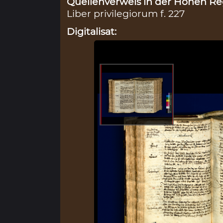
Quellenverweis in der Hohen Reg
Liber privilegiorum f. 227
Digitalisat: