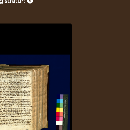
istratur: