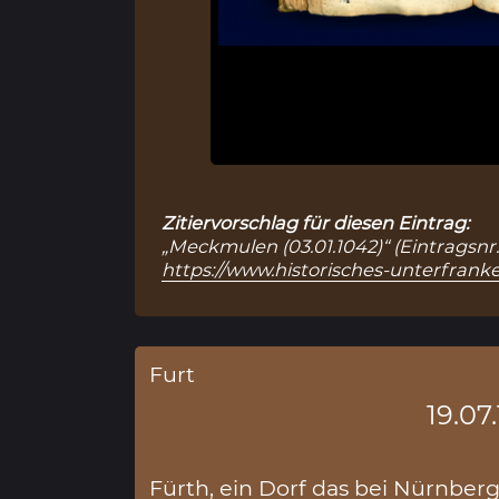
Zitiervorschlag für diesen Eintrag:
„Meckmulen (03.01.1042)“ (Eintragsnr.
https://www.historisches-unterfranke
Furt
19.07
Fürth, ein Dorf das bei Nürnberg 