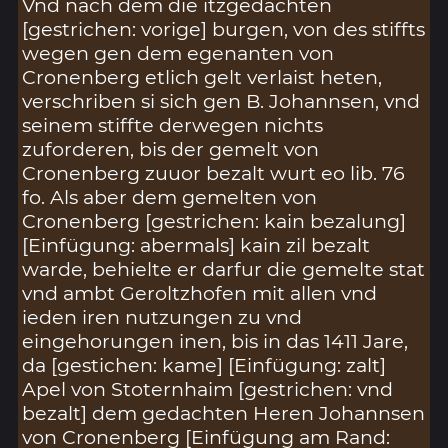
Vnd nach dem die itzgedachten
[gestrichen: vorige] burgen, von des stiffts
wegen gen dem egenanten von
Cronenberg etlich gelt verlaist heten,
verschriben si sich gen B. Johannsen, vnd
seinem stiffte derwegen nichts
zuforderen, bis der gemelt von
Cronenberg zuuor bezalt wurt eo lib. 76
fo. Als aber dem gemelten von
Cronenberg [gestrichen: kain bezalung]
[Einfügung: abermals] kain zil bezalt
warde, behielte er darfur die gemelte stat
vnd ambt Geroltzhofen mit allen vnd
ieden iren nutzungen zu vnd
eingehorungen inen, bis in das 1411 Jare,
da [gestichen: kame] [Einfügung: zalt]
Apel von Stoternhaim [gestrichen: vnd
bezalt] dem gedachten Heren Johannsen
von Cronenberg [Einfügung am Rand: