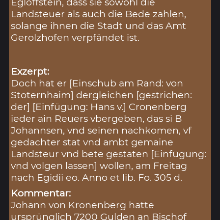
Egloffstein, dass sie sowohl die
Landsteuer als auch die Bede zahlen,
solange ihnen die Stadt und das Amt
Gerolzhofen verpfändet ist.
Exzerpt:
Doch hat er [Einschub am Rand: von
Stoternhaim] dergleichen [gestrichen:
der] [Einfügung: Hans v.] Cronenberg
ieder ain Reuers vbergeben, das si B
Johannsen, vnd seinen nachkomen, vf
gedachter stat vnd ambt gemaine
Landsteur vnd bete gestaten [Einfügung:
vnd volgen lassen] wollen, am Freitag
nach Egidii eo. Anno et lib. Fo. 305 d.
Kommentar:
Johann von Kronenberg hatte
ursprünglich 7200 Gulden an Bischof