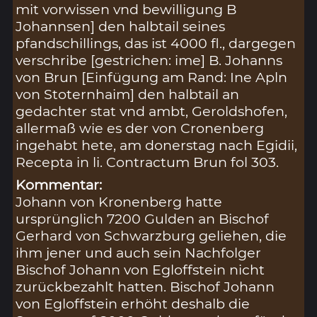
mit vorwissen vnd bewilligung B
Johannsen] den halbtail seines
pfandschillings, das ist 4000 fl., dargegen
verschribe [gestrichen: ime] B. Johanns
von Brun [Einfügung am Rand: Ine Apln
von Stoternhaim] den halbtail an
gedachter stat vnd ambt, Geroldshofen,
allermaß wie es der von Cronenberg
ingehabt hete, am donerstag nach Egidii,
Recepta in li. Contractum Brun fol 303.
Kommentar:
Johann von Kronenberg hatte
ursprünglich 7200 Gulden an Bischof
Gerhard von Schwarzburg geliehen, die
ihm jener und auch sein Nachfolger
Bischof Johann von Egloffstein nicht
zurückbezahlt hatten. Bischof Johann
von Egloffstein erhöht deshalb die