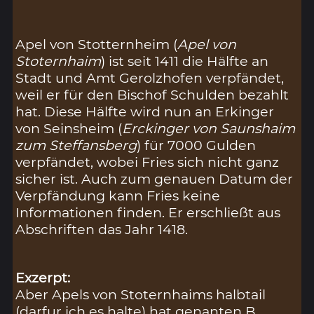
Apel von Stotternheim (
Apel von
Stoternhaim
) ist seit 1411 die Hälfte an
Stadt und Amt Gerolzhofen verpfändet,
weil er für den Bischof Schulden bezahlt
hat. Diese Hälfte wird nun an Erkinger
von Seinsheim (
Erckinger von Saunshaim
zum Steffansberg
) für 7000 Gulden
verpfändet, wobei Fries sich nicht ganz
sicher ist. Auch zum genauen Datum der
Verpfändung kann Fries keine
Informationen finden. Er erschließt aus
Abschriften das Jahr 1418.
Exzerpt:
Aber Apels von Stoternhaims halbtail
(darfur ich es halte) hat genanten B