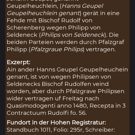
Geupelheuchlein, (
Hanns Geupel
Geupelheuchlein genant
) gerät in eine
Fehde mit Bischof Rudolf von
Scherenberg wegen Philipp von
Seldeneck (
Philips von Seldeneck
). Die
beiden Parteien werden durch Pfalzgraf
Philipp (
Pfalzgraue Philips
) vertragen.
Exzerpt:
Ain ander Hanns Geupel Geupelheuchein
genant, ist von wegen Philipsen von
Seldenecks Bischof Rudolfen veind
worden, aber durch Pfalzgrave Philipsen
wider vertragen uf Freitag nach
Quasimodogenti anno 1480, Recepta in 3
Contractuum Rudolfi fo. 56.
Fundort in der Hohen Registratur:
Standbuch 1011, Folio: 295r, Schreiber: