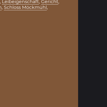
,
Leibeigenschaft
,
Gericht
,
n
,
Schloss Möckmühl
,