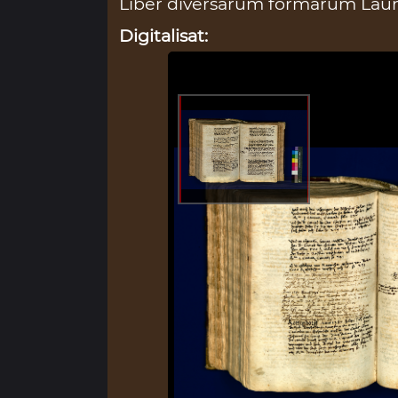
Liber diversarum formarum Laure
Digitalisat: