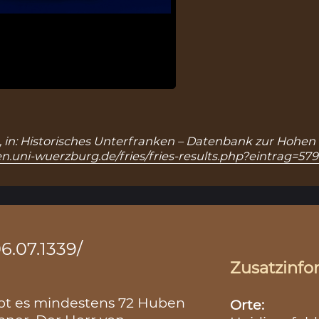
8), in: Historisches Unterfranken – Datenbank zur Hohen 
n.uni-wuerzburg.de/fries/fries-results.php?eintrag=57
06.07.1339/
Zusatzinfo
ibt es mindestens 72 Huben
Orte: