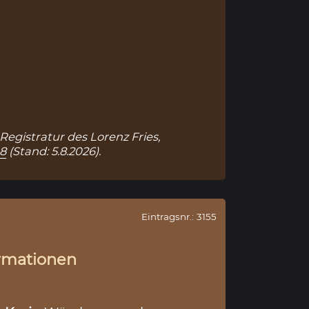
Registratur des Lorenz Fries,
98
(Stand: 5.8.2026).
Eintragsnr.: 3155
rmationen