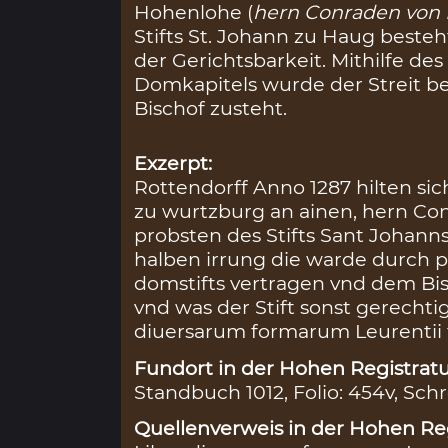
Hohenlohe (
hern Conraden von
Stifts St. Johann zu Haug besteh
der Gerichtsbarkeit. Mithilfe d
Domkapitels wurde der Streit b
Bischof zusteht.
Exzerpt:
Rottendorff Anno 1287 hilten si
zu wurtzburg an ainen, hern C
probsten des Stifts Sant Johanns
halben irrung die warde durch p
domstifts vertragen vnd dem Bis
vnd was der Stift sonst gerechti
diuersarum formarum Leurentii 
Fundort in der Hohen Registratu
Standbuch 1012, Folio: 454v, Schr
Quellenverweis in der Hohen Reg