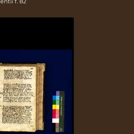
ntii f. 82