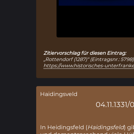
Zitiervorschlag für diesen Eintrag:
„Rottendorf (1287)“ (Eintragsnr.: 579
https://www.historisches-unterfranke
Haidingsveld
04.11.1331/
In Heidingsfeld (
Haidingsfeld
) g