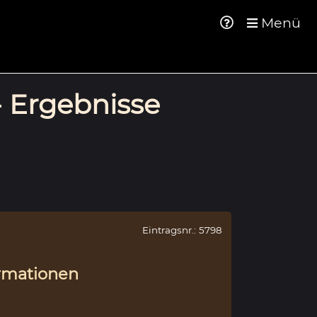
Menü
- Ergebnisse
Eintragsnr.: 5798
rmationen