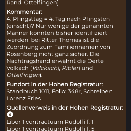
Rand: Ottelfingen]
Kommentar:
4. Pfingsttag = 4. Tag nach Pfingsten
(einschl.)? Nur wenige der genannten
Männer konnten bisher identifiziert
werden; bei Ritter Thomas ist die
Zuordnung zum Familiennamen von
Rosenberg nicht ganz sicher. Die
Nachtragshand erwähnt die Oerte
Volkach (
Volckach
),
Ribler
) und
Ottelfingen
).
Fundort in der Hohen Registratur:
Standbuch 1011, Folio: 348r, Schreiber:
Lorenz Fries
Quellenverweis in der Hohen Registratur:
Liber 1 contractuum Rudolfi f. 1
Liber 1 contractuum Rudolfi f. 5