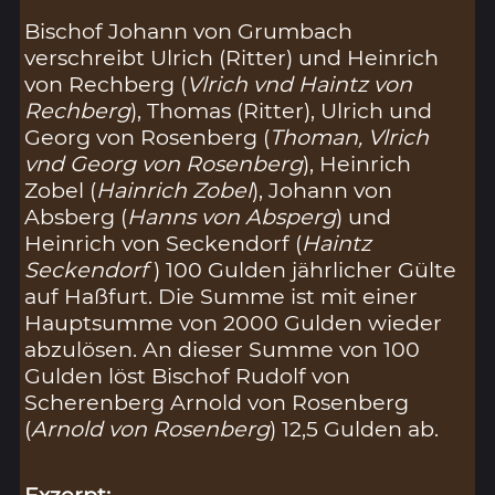
Bischof Johann von Grumbach
verschreibt Ulrich (Ritter) und Heinrich
von Rechberg (
Vlrich vnd Haintz von
Rechberg
), Thomas (Ritter), Ulrich und
Georg von Rosenberg (
Thoman, Vlrich
vnd Georg von Rosenberg
), Heinrich
Zobel (
Hainrich Zobel
), Johann von
Absberg (
Hanns von Absperg
) und
Heinrich von Seckendorf (
Haintz
Seckendorf
) 100 Gulden jährlicher Gülte
auf Haßfurt. Die Summe ist mit einer
Hauptsumme von 2000 Gulden wieder
abzulösen. An dieser Summe von 100
Gulden löst Bischof Rudolf von
Scherenberg Arnold von Rosenberg
(
Arnold von Rosenberg
) 12,5 Gulden ab.
Exzerpt: