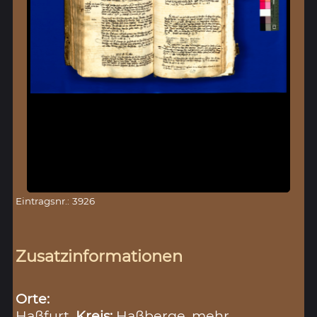
Eintragsnr.: 3926
Zusatzinformationen
Orte:
Haßfurt,
Kreis:
Haßberge
mehr