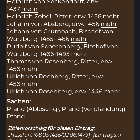
Heinrich von Seckendorff, erw.
1437
mehr
Heinrich Zobel, Ritter, erw. 1456
mehr
Johann von Absberg, erw. 1456
mehr
Johann von Grumbach, Bischof von
Würzburg, 1455-1466
mehr
Rudolf von Scherenberg, Bischof von
Würzburg, 1466-1495
mehr
Thomas von Rosenberg, Ritter, erw.
1456
mehr
Ulrich von Rechberg, Ritter, erw.
1456
mehr
Ulrich von Rosenberg, erw. 1446
mehr
Sachen:
Pfand (Ablösung)
,
Pfand (Verpfändung)
,
Pfand
Zitiervorschlag für diesen Eintrag:
„Hassfurt (08.05.1456/02.06.1479)“ (Eintragsnr.: