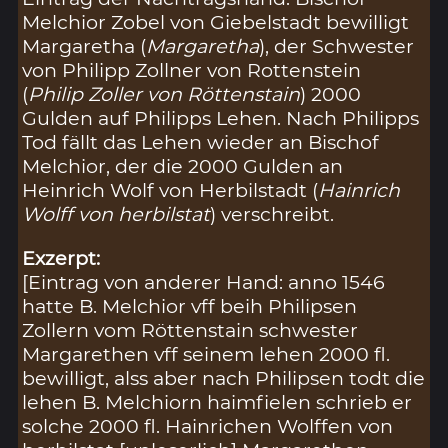
Melchior Zobel von Giebelstadt bewilligt
Margaretha (
Margaretha
), der Schwester
von Philipp Zollner von Rottenstein
(
Philip Zoller von Röttenstain
) 2000
Gulden auf Philipps Lehen. Nach Philipps
Tod fällt das Lehen wieder an Bischof
Melchior, der die 2000 Gulden an
Heinrich Wolf von Herbilstadt (
Hainrich
Wolff von herbilstat
) verschreibt.
Exzerpt:
[Eintrag von anderer Hand: anno 1546
hatte B. Melchior vff beih Philipsen
Zollern vom Röttenstain schwester
Margarethen vff seinem lehen 2000 fl.
bewilligt, alss aber nach Philipsen todt die
lehen B. Melchiorn haimfielen schrieb er
solche 2000 fl. Hainrichen Wolffen von