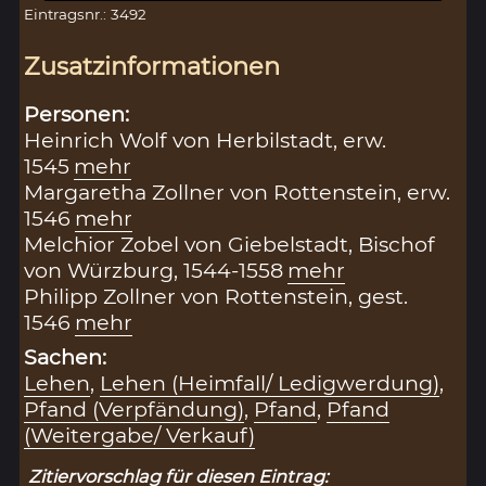
Eintragsnr.: 3492
Zusatzinformationen
Personen:
Heinrich Wolf von Herbilstadt, erw.
1545
mehr
Margaretha Zollner von Rottenstein, erw.
1546
mehr
Melchior Zobel von Giebelstadt, Bischof
von Würzburg, 1544-1558
mehr
Philipp Zollner von Rottenstein, gest.
1546
mehr
Sachen:
Lehen
,
Lehen (Heimfall/ Ledigwerdung)
,
Pfand (Verpfändung)
,
Pfand
,
Pfand
(Weitergabe/ Verkauf)
Zitiervorschlag für diesen Eintrag: