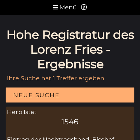
Menü
Hohe Registratur des
Lorenz Fries -
Ergebnisse
Ihre Suche hat 1 Treffer ergeben.
NEUE SUCHE
Herbilstat
1546
Eintrag der Nachtragshand: Bischof