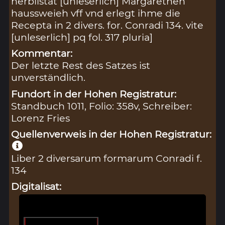
herbilstat [unleserlich] Margarethen
haussweieh vff vnd erlegt ihme die
Recepta in 2 divers. for. Conradi 134. vite
[unleserlich] pq fol. 317 pluria]
Kommentar:
Der letzte Rest des Satzes ist
unverständlich.
Fundort in der Hohen Registratur:
Standbuch 1011, Folio: 358v, Schreiber:
Lorenz Fries
Quellenverweis in der Hohen Registratur:
Liber 2 diversarum formarum Conradi f.
134
Digitalisat: