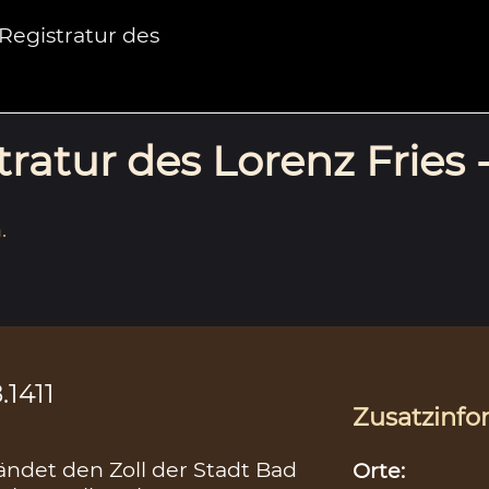
egistratur des
ratur des Lorenz Fries 
.
.1411
Zusatzinfo
ndet den Zoll der Stadt Bad
Orte: