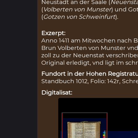
Neustadt an der Saale (
Neuenst
(
Volberten von Munster
) und Go
(
Gotzen von Schweinfurt
).
Exzerpt:
Anno 1411 am Mitwochen nach B
Brun Volberten von Munster vn
zoll zu der Neuenstat verschriben,
Original erledigt, vnd ligt im schr
Fundort in der Hohen Registratu
Standbuch 1012, Folio: 142r, Schr
Digitalisat: