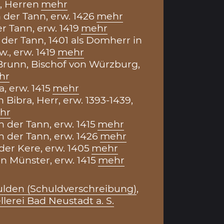
, Herren
mehr
 der Tann, erw. 1426
mehr
r Tann, erw. 1419
mehr
 der Tann, 1401 als Domherr in
., erw. 1419
mehr
runn, Bischof von Würzburg,
hr
a, erw. 1415
mehr
n Bibra, Herr, erw. 1393-1439,
hr
 der Tann, erw. 1415
mehr
n der Tann, erw. 1426
mehr
der Kere, erw. 1405
mehr
n Münster, erw. 1415
mehr
lden (Schuldverschreibung)
,
llerei Bad Neustadt a. S.