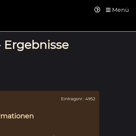
Menü
- Ergebnisse
Eintragsnr.: 4952
rmationen