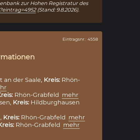
Datenbank zur Hohen Registratur des
p?eintrag=4952
(Stand: 9.8.2026).
Eintragsnr.: 4558
rmationen
 an der Saale,
Kreis:
Rhön-
hr
reis:
Rhön-Grabfeld
mehr
sen,
Kreis:
Hildburghausen
,
Kreis:
Rhön-Grabfeld
mehr
Kreis:
Rhön-Grabfeld
mehr