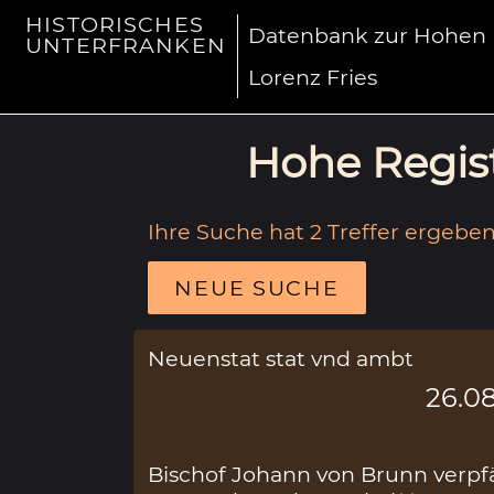
HISTORISCHES
Datenbank zur Hohen R
UNTERFRANKEN
Lorenz Fries
Hohe Regist
Ihre Suche hat 2 Treffer ergeben
NEUE SUCHE
Neuenstat stat vnd ambt
26.08
Bischof Johann von Brunn verpfä