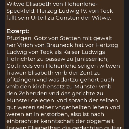
Witwe Elisabeth von Hohenlohe-
Speckfeld. Herzog Ludwig IV. von Teck
fällt sein Urteil zu Gunsten der Witwe.
Exzerpt:
Pfuzigen, Gotz von Stetten mit gewalt
her Vlrich von Brauneck hat vor Hertzog
Ludwig von Teck als Kaiser Ludwigs
Hofrichter zu passaw zu [unleserlich]
Gotfrieds von Hohenlohe seligen witwen
frawen Elisabeth vmb der Zent zu
pfitzingen vnd was dartzu gehort auch
vmb den kirchensatz zu Munster vmb
den Zehenden vnd das gerichte zu
Munster gelegen. vnd sprach der selben
gut weren seiner vngetheilten lehen vnd
weren an in erstorben, also ist nach
einbrachter kenntschaft der obgemelt
frawen Elisabethen die gedachten gutter