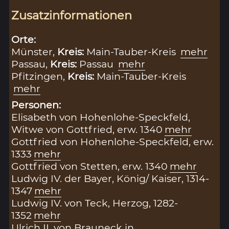
Zusatzinformationen
Orte:
Münster,
Kreis:
Main-Tauber-Kreis
mehr
Passau,
Kreis:
Passau
mehr
Pfitzingen,
Kreis:
Main-Tauber-Kreis
mehr
Personen:
Elisabeth von Hohenlohe-Speckfeld,
Witwe von Gottfried, erw. 1340
mehr
Gottfried von Hohenlohe-Speckfeld, erw.
1333
mehr
Gottfried von Stetten, erw. 1340
mehr
Ludwig IV. der Bayer, König/ Kaiser, 1314-
1347
mehr
Ludwig IV. von Teck, Herzog, 1282-
1352
mehr
Ulrich II. von Brauneck in