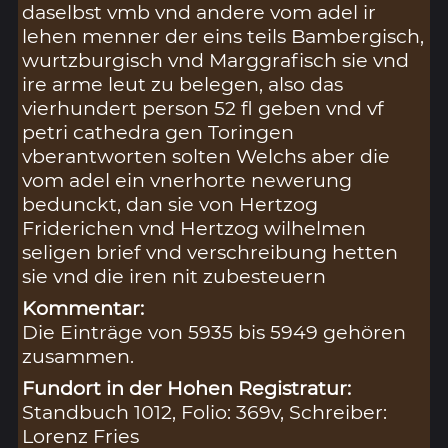
daselbst vmb vnd andere vom adel ir
lehen menner der eins teils Bambergisch,
wurtzburgisch vnd Marggrafisch sie vnd
ire arme leut zu belegen, also das
vierhundert person 52 fl geben vnd vf
petri cathedra gen Toringen
vberantworten solten Welchs aber die
vom adel ein vnerhorte newerung
bedunckt, dan sie von Hertzog
Friderichen vnd Hertzog wilhelmen
seligen brief vnd verschreibung hetten
sie vnd die iren nit zubesteuern
Kommentar:
Die Einträge von 5935 bis 5949 gehören
zusammen.
Fundort in der Hohen Registratur:
Standbuch 1012, Folio: 369v, Schreiber:
Lorenz Fries