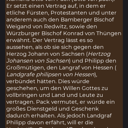
Er setzt einen Vertrag auf, in dem er
etliche Fürsten, Protestanten und unter
anderem auch den Bamberger Bischof
Weigand von Redwitz, sowie den
Würzburger Bischof Konrad von Thüngen
erwähnt. Der Vertrag lässt es so
aussehen, als ob sie sich gegen den
Herzog Johann von Sachsen (
Hertzog
Johansen von Sachsen
) und Philipp den
Großmütigen, den Langraf von Hessen (
Landgrafe philipsen von Hessen
),
verbündet hätten. Dies würde
geschehen, um den Willen Gottes zu
vollbringen und Land und Leute zu
vertragen. Pack vermutet, er würde ein
großes Dienstgeld und Geschenk
dadurch erhalten. Als jedoch Landgraf
Philipp davon erfährt, will er die