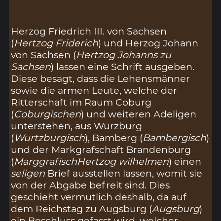
Herzog Friedrich III. von Sachsen
(
Hertzog Friderich
) und Herzog Johann
von Sachsen (
Hertzog Johanns zu
Sachsen
) lassen eine Schrift ausgeben.
Diese besagt, dass die Lehensmänner
sowie die armen Leute, welche der
Ritterschaft im Raum Coburg
(
Coburgischen
) und weiteren Adeligen
unterstehen, aus Würzburg
(
Wurtzburgisch
), Bamberg (
Bambergisch
)
und der Markgrafschaft Brandenburg
(
MarggrafischHertzog wilhelmen
) einen
seligen
Brief ausstellen lassen, womit sie
von der Abgabe befreit sind. Dies
geschieht vermutlich deshalb, da auf
dem Reichstag zu Augsburg (
Augsburg
)
ein Beschluss gefasst wird, welcher