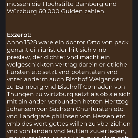
müssen die Hochstifte Bamberg und
Würzburg 60.000 Gulden zahlen.
Exzerpt:
Anno 1528 ware ein doctor Otto von pack
genant ein iurist der hilt sich vmb
preslaw, der dichtet vnd macht ein
wolgeschickten vertrag darein er etliche
Fursten etc setzt vnd potentaten vnd
vnter anderm auch Bischof Weiganden
zu Bamberg vnd Bischoff Conraden von
Thungen zu wirtzburg setzt als ob sie sich
mit ain ander verbunden hetten Hertzog
Johansen von Sachsen Churfursten etc
vnd Landgrafe philipsen von Hessen etc
vmb des wort gottes willen zu vberziehen
vnd von landen vnd leutten zuuertagen,