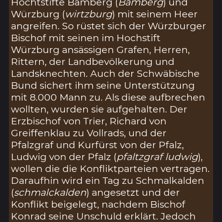
Hochtstifte Bamberg (
Bamberg
) und
Würzburg (
wirtzburg
) mit seinem Heer
angreifen. So rüstet sich der Würzburger
Bischof mit seinen im Hochstift
Würzburg ansässigen Grafen, Herren,
Rittern, der Landbevölkerung und
Landsknechten. Auch der Schwäbische
Bund sichert ihm seine Unterstützung
mit 8.000 Mann zu. Als diese aufbrechen
wollten, wurden sie aufgehalten. Der
Erzbischof von Trier, Richard von
Greiffenklau zu Vollrads, und der
Pfalzgraf und Kurfürst von der Pfalz,
Ludwig von der Pfalz (
pfaltzgraf ludwig
),
wollen die die Konfliktparteien vertragen.
Daraufhin wird ein Tag zu Schmalkalden
(
schmalckalden
) angesetzt und der
Konflikt beigelegt, nachdem Bischof
Konrad seine Unschuld erklärt. Jedoch