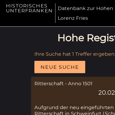
HISTORISCHES
Datenbank zur Hohen R
UNTERFRANKEN
Lorenz Fries
Hohe Regist
Ihre Suche hat 1 Treffer ergeben
NEUE SUCHE
Ritterschaft - Anno 1501
20.02
Aufgrund der neu eingeführten
Ritterschaft in Schweinfurt (
Sch