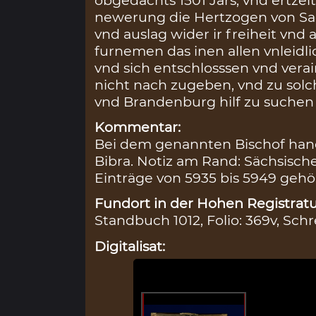
newerung die Hertzogen von Sa
vnd auslag wider ir freiheit vn
furnemen das inen allen vnleidl
vnd sich entschlosssen vnd vera
nicht nach zugeben, vnd zu so
vnd Brandenburg hilf zu suchen
Kommentar:
Bei dem genannten Bischof hand
Bibra. Notiz am Rand: Sächsische
Einträge von 5935 bis 5949 ge
Fundort in der Hohen Registratu
Standbuch 1012, Folio: 369v, Schr
Digitalisat: