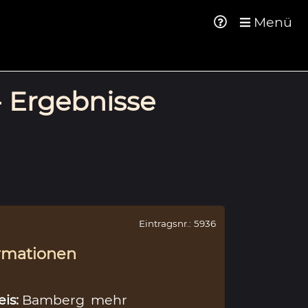
Menü
- Ergebnisse
Eintragsnr.: 5936
rmationen
eis:
Bamberg
mehr