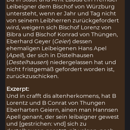
Leibeigner dem Bischof von Würzburg
untersteht, wenn er Jahr und Tag nicht
von seinem Leibherren zurückgefordert
wird, weigern sich Bischof Lorenz von
Bibra und Bischof Konrad von Thüngen,
Eberhard Geyer (
Geier
) dessen
ehemaligen Leibeigenen Hans Apel
(
Apell
), der sich in Distelhausen
(
Destelhausen
) niedergelassen hat und
nicht fristgemäß gefordert worden ist,
zurückzuschicken.
Exzerpt:
Und in crafft dis altenherkomens, hat B
Lorentz und B Conrat von Thungen
Eberharten Geiern, ainen man Hannsen
Apell genant, der sein leibaigner gewest
und [gestrichen: vnd] sich zu