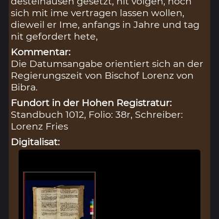
destelhausen gesetzt, nit volgen, noch
sich mit ime vertragen lassen wollen,
dieweil er Ime, anfangs in Jahre und tag
nit gefordert hete,
Kommentar:
Die Datumsangabe orientiert sich an der
Regierungszeit von Bischof Lorenz von
Bibra.
Fundort in der Hohen Registratur:
Standbuch 1012, Folio: 38r, Schreiber:
Lorenz Fries
Digitalisat: