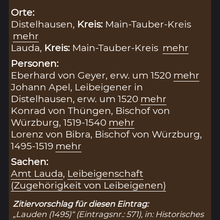
Orte:
Distelhausen,
Kreis:
Main-Tauber-Kreis
mehr
Lauda,
Kreis:
Main-Tauber-Kreis
mehr
Personen:
Eberhard von Geyer, erw. um 1520
mehr
Johann Apel, Leibeigener in
Distelhausen, erw. um 1520
mehr
Konrad von Thüngen, Bischof von
Würzburg, 1519-1540
mehr
Lorenz von Bibra, Bischof von Würzburg,
1495-1519
mehr
Sachen:
Amt Lauda
,
Leibeigenschaft
(Zugehörigkeit von Leibeigenen)
Zitiervorschlag für diesen Eintrag:
„Lauden (1495)“ (Eintragsnr.: 571), in: Historisches