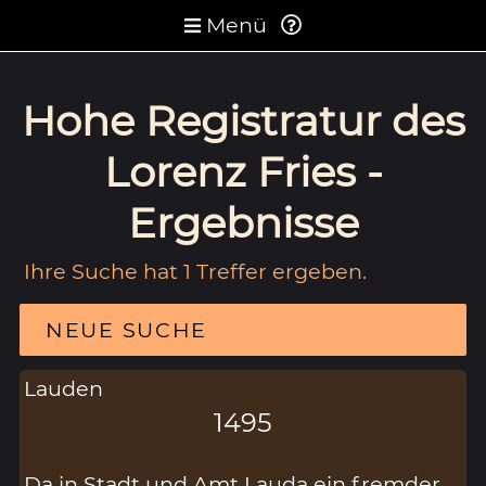
Menü
Hohe Registratur des
Lorenz Fries -
Ergebnisse
Ihre Suche hat 1 Treffer ergeben.
NEUE SUCHE
Lauden
1495
Da in Stadt und Amt Lauda ein fremder