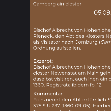
Camberg ain closter
05.09
Bischof Albrecht von Hohenlohe 
Rieneck, den Abt des Klosters N
als Visitator nach Comburg (
Cam
Ordnung aufstellen.
Exzerpt:
Bischof Albrecht von Hohenlohe
closter Newenstat am Main gei
daselbst visitiren, auch inen ai
1360. Registrata ibidem fo. 12.
Kommentar:
Fries nennt den Abt irrtümlich
S
375 S U 237 (1360-09-05). Hierbe