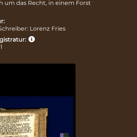
h um das Recht, in einem Forst
r:
 Schreiber: Lorenz Fries
istratur:
1