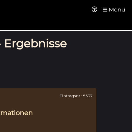
Menü
- Ergebnisse
Eintragsnr.: 5537
rmationen