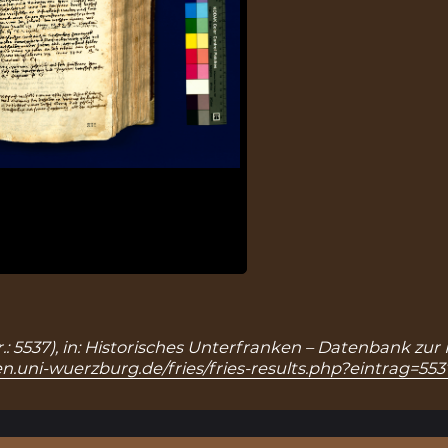
r.: 5537), in: Historisches Unterfranken – Datenbank zur
n.uni-wuerzburg.de/fries/fries-results.php?eintrag=553