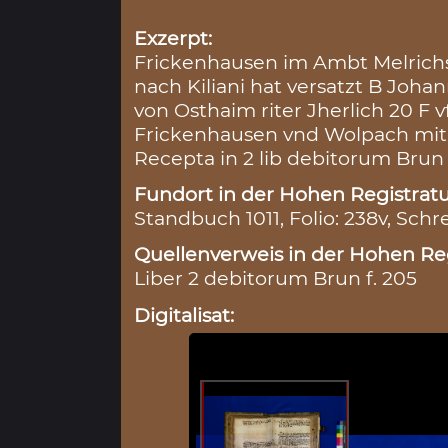
Exzerpt:
Frickenhausen im Ambt Melrich
nach Kiliani hat versatzt B Joh
von Osthaim riter Jherlich 20 F
Frickenhausen vnd Wolpach mit 
Recepta in 2 lib debitorum Brun
Fundort in der Hohen Registratu
Standbuch 1011, Folio: 238v, Schr
Quellenverweis in der Hohen Reg
Liber 2 debitorum Brun f. 205
Digitalisat: