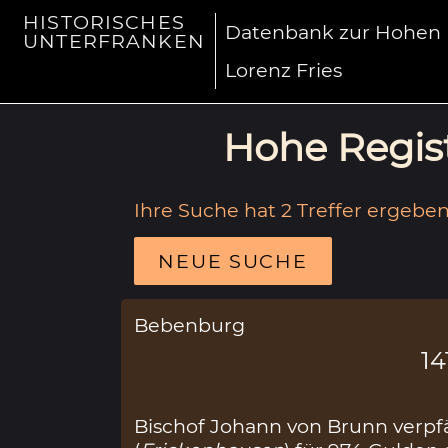
HISTORISCHES
Datenbank zur Hohen R
UNTERFRANKEN
Lorenz Fries
Hohe Regist
Ihre Suche hat 2 Treffer ergeben
NEUE SUCHE
Bebenburg
14
Bischof Johann von Brunn verpf