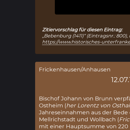
Zitiervorschlag für diesen Eintrag:
„Bebenburg (1411)“ (Eintragsnr.: 800)
https://www.historisches-unterfranke
Frickenhausen/Anhausen
12.07
Bischof Johann von Brunn verpf
Ostheim (
her Lorentz von Osthai
Jahreseinnahmen aus der Bede 
Mellrichstadt und Wollbach (
Fri
mit einer Hauptsumme von 220 