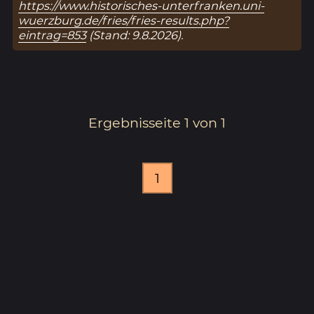
https://www.historisches-unterfranken.uni-
wuerzburg.de/fries/fries-results.php?
eintrag=853
(Stand: 9.8.2026).
Ergebnisseite 1 von 1
1