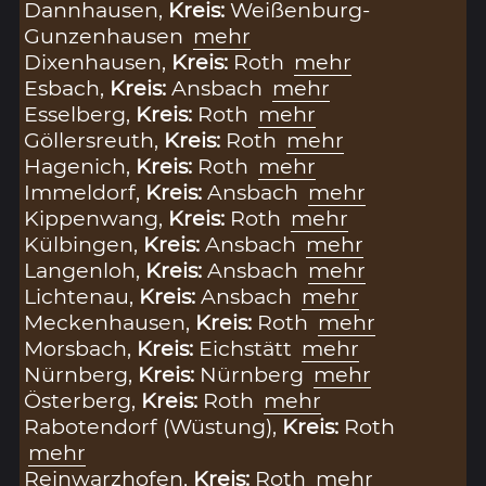
Dannhausen,
Kreis:
Weißenburg-
Gunzenhausen
mehr
Dixenhausen,
Kreis:
Roth
mehr
Esbach,
Kreis:
Ansbach
mehr
Esselberg,
Kreis:
Roth
mehr
Göllersreuth,
Kreis:
Roth
mehr
Hagenich,
Kreis:
Roth
mehr
Immeldorf,
Kreis:
Ansbach
mehr
Kippenwang,
Kreis:
Roth
mehr
Külbingen,
Kreis:
Ansbach
mehr
Langenloh,
Kreis:
Ansbach
mehr
Lichtenau,
Kreis:
Ansbach
mehr
Meckenhausen,
Kreis:
Roth
mehr
Morsbach,
Kreis:
Eichstätt
mehr
Nürnberg,
Kreis:
Nürnberg
mehr
Österberg,
Kreis:
Roth
mehr
Rabotendorf (Wüstung),
Kreis:
Roth
mehr
Reinwarzhofen,
Kreis:
Roth
mehr