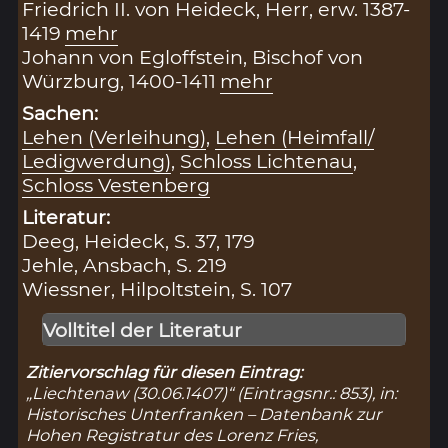
Friedrich II. von Heideck, Herr, erw. 1387-
1419
mehr
Johann von Egloffstein, Bischof von
Würzburg, 1400-1411
mehr
Sachen:
Lehen (Verleihung)
,
Lehen (Heimfall/
Ledigwerdung)
,
Schloss Lichtenau
,
Schloss Vestenberg
Literatur:
Deeg, Heideck, S. 37, 179
Jehle, Ansbach, S. 219
Wiessner, Hilpoltstein, S. 107
Volltitel der Literatur
Zitiervorschlag für diesen Eintrag:
„Liechtenaw (30.06.1407)“ (Eintragsnr.: 853), in:
Historisches Unterfranken – Datenbank zur
Hohen Registratur des Lorenz Fries,