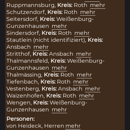
Ruppmannsburg,
Kreis:
Roth
mehr
Schutzendorf,
Kreis:
Roth
mehr
Seitersdorf,
Kreis:
Weißenburg-
Gunzenhausen
mehr
Sindersdorf,
Kreis:
Roth
mehr
Stautlein (nicht identifiziert),
Kreis:
Ansbach
mehr
Stritthof,
Kreis:
Ansbach
mehr
Thalmannsfeld,
Kreis:
Weißenburg-
Gunzenhausen
mehr
Thalmässing,
Kreis:
Roth
mehr
Tiefenbach,
Kreis:
Roth
mehr
Vestenberg,
Kreis:
Ansbach
mehr
Waizenhofen,
Kreis:
Roth
mehr
Wengen,
Kreis:
Weißenburg-
Gunzenhausen
mehr
Personen:
von Heideck, Herren
mehr