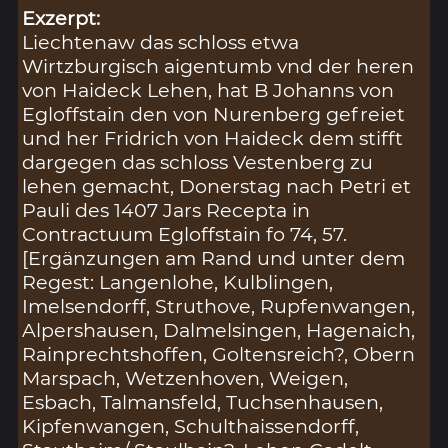
Exzerpt:
Liechtenaw das schloss etwa
Wirtzburgisch aigentumb vnd der heren
von Haideck Lehen, hat B Johanns von
Egloffstain den von Nurenberg gefreiet
und her Fridrich von Haideck dem stifft
dargegen das schloss Vestenberg zu
lehen gemacht, Donerstag nach Petri et
Pauli des 1407 Jars Recepta in
Contractuum Egloffstain fo 74, 57.
[Ergänzungen am Rand und unter dem
Regest: Langenlohe, Kulblingen,
Imelsendorff, Struthove, Rupfenwangen,
Alpershausen, Dalmelsingen, Hagenaich,
Rainprechtshoffen, Goltensreich?, Obern
Marspach, Wetzenhoven, Weigen,
Esbach, Talmansfeld, Tuchsenhausen,
Kipfenwangen, Schulthaissendorff,