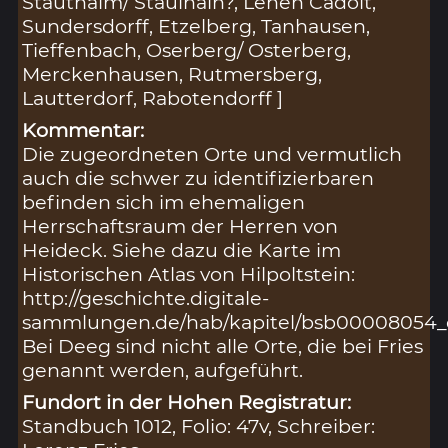
Stauthaim/ Staulhain?, Lehen Cadolt,
Sundersdorff, Etzelberg, Tanhausen,
Tieffenbach, Oserberg/ Osterberg,
Merckenhausen, Rutmersberg,
Lautterdorf, Rabotendorff ]
Kommentar:
Die zugeordneten Orte und vermutlich
auch die schwer zu identifizierbaren
befinden sich im ehemaligen
Herrschaftsraum der Herren von
Heideck. Siehe dazu die Karte im
Historischen Atlas von Hilpoltstein:
http://geschichte.digitale-
sammlungen.de/hab/kapitel/bsb00008054_
Bei Deeg sind nicht alle Orte, die bei Fries
genannt werden, aufgeführt.
Fundort in der Hohen Registratur:
Standbuch 1012, Folio: 47v, Schreiber: