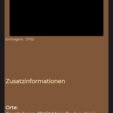
Eintragsnr.: 5702
Zusatzinformationen
Orte: