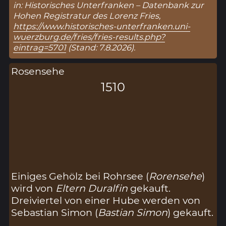
in: Historisches Unterfranken – Datenbank zur
Hohen Registratur des Lorenz Fries,
https://www.historisches-unterfranken.uni-
wuerzburg.de/fries/fries-results.php?
eintrag=5701
(Stand: 7.8.2026).
Rosensehe
1510
Einiges Gehölz bei Rohrsee (
Rorensehe
)
wird von
Eltern Duralfin
gekauft.
Dreiviertel von einer Hube werden von
Sebastian Simon (
Bastian Simon
) gekauft.