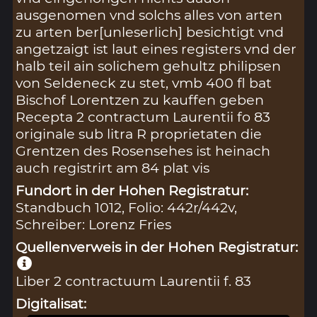
ausgenomen vnd solchs alles von arten
zu arten ber[unleserlich] besichtigt vnd
angetzaigt ist laut eines registers vnd der
halb teil ain solichem gehultz philipsen
von Seldeneck zu stet, vmb 400 fl bat
Bischof Lorentzen zu kauffen geben
Recepta 2 contractum Laurentii fo 83
originale sub litra R proprietaten die
Grentzen des Rosensehes ist heinach
auch registrirt am 84 plat vis
Fundort in der Hohen Registratur:
Standbuch 1012, Folio: 442r/442v,
Schreiber: Lorenz Fries
Quellenverweis in der Hohen Registratur:
Liber 2 contractuum Laurentii f. 83
Digitalisat: