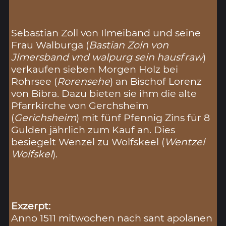
Sebastian Zoll von Ilmeiband und seine
Frau Walburga (
Bastian Zoln von
Jlmersband vnd walpurg sein hausfraw
)
verkaufen sieben Morgen Holz bei
Rohrsee (
Rorensehe
) an Bischof Lorenz
von Bibra. Dazu bieten sie ihm die alte
Pfarrkirche von Gerchsheim
(
Gerichsheim
) mit fünf Pfennig Zins für 8
Gulden jährlich zum Kauf an. Dies
besiegelt Wenzel zu Wolfskeel (
Wentzel
Wolfskel
).
Exzerpt:
Anno 1511 mitwochen nach sant apolanen