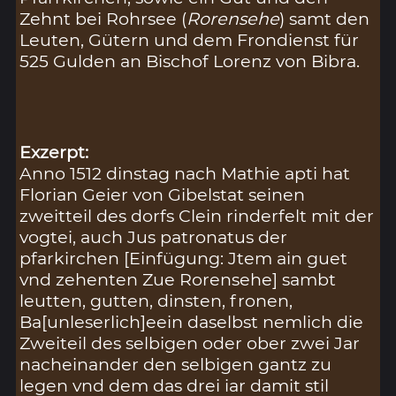
Zehnt bei Rohrsee (
Rorensehe
) samt den
Leuten, Gütern und dem Frondienst für
525 Gulden an Bischof Lorenz von Bibra.
Exzerpt:
Anno 1512 dinstag nach Mathie apti hat
Florian Geier von Gibelstat seinen
zweitteil des dorfs Clein rinderfelt mit der
vogtei, auch Jus patronatus der
pfarkirchen [Einfügung: Jtem ain guet
vnd zehenten Zue Rorensehe] sambt
leutten, gutten, dinsten, fronen,
Ba[unleserlich]eein daselbst nemlich die
Zweiteil des selbigen oder ober zwei Jar
nacheinander den selbigen gantz zu
legen vnd dem das drei iar damit stil