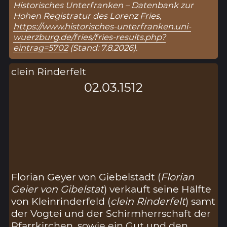
Historisches Unterfranken – Datenbank zur
Hohen Registratur des Lorenz Fries,
https://www.historisches-unterfranken.uni-
wuerzburg.de/fries/fries-results.php?
eintrag=5702
(Stand: 7.8.2026).
clein Rinderfelt
02.03.1512
Florian Geyer von Giebelstadt (
Florian
Geier von Gibelstat
) verkauft seine Hälfte
von Kleinrinderfeld (
clein Rinderfelt
) samt
der Vogtei und der Schirmherrschaft der
Pfarrkirchen, sowie ein Gut und den