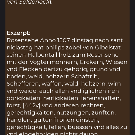
von Seldeneck
).
Exzerpt:
Rosensehe Anno 1507 dinstag nach sant
niclastag hat philips zobel von Gibelstat
seinen Halbentail holz zum Rosensehe
mit der Vogtei monnern, Erckern, Wiesen
vnd Flecken dartzu gehorig, grund vnd
boden, weld, holtzern Schaftrib,
Schefferen, waffen, wald, holtzern, wim
vnd waide, auch allen vnd iglichen iren
obrigkaiten, herligkaiten, lehenshaften,
forst, [442v] vnd anderen rechten,
gerechtigkaiten, nutzungen, zunften,
handlen, gulten fronen dinsten,
gerechtigkait, fellen, buessen vnd alles zu
vnd eingehorigen nichts dauon