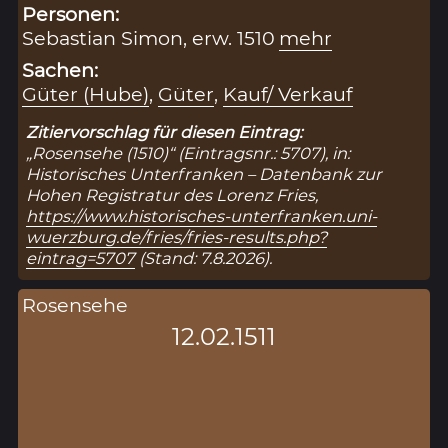
Personen:
Sebastian Simon, erw. 1510
mehr
Sachen:
Güter (Hube)
,
Güter
,
Kauf/ Verkauf
Zitiervorschlag für diesen Eintrag:
„Rosensehe (1510)“ (Eintragsnr.: 5707), in:
Historisches Unterfranken – Datenbank zur
Hohen Registratur des Lorenz Fries,
https://www.historisches-unterfranken.uni-
wuerzburg.de/fries/fries-results.php?
eintrag=5707
(Stand: 7.8.2026).
Rosensehe
12.02.1511