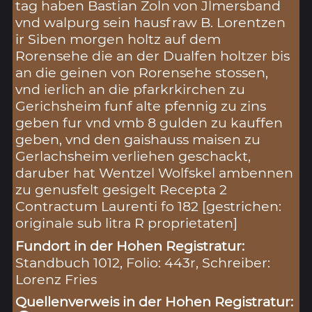
tag haben Bastian Zoln von Jlmersband
vnd walpurg sein hausfraw B. Lorentzen
ir Siben morgen holtz auf dem
Rorensehe die an der Dualfen holtzer bis
an die geinen von Rorensehe stossen,
vnd ierlich an die pfarkrkirchen zu
Gerichsheim funf alte pfennig zu zins
geben fur vnd vmb 8 gulden zu kauffen
geben, vnd den gaishauss maisen zu
Gerlachsheim verliehen geschackt,
daruber hat Wentzel Wolfskel ambennen
zu genusfelt gesigelt Recepta 2
Contractum Laurenti fo 182 [gestrichen:
originale sub litra R proprietaten]
Fundort in der Hohen Registratur:
Standbuch 1012, Folio: 443r, Schreiber:
Lorenz Fries
Quellenverweis in der Hohen Registratur: