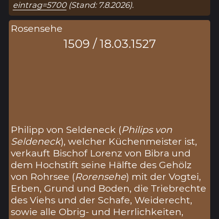
eintrag=5700
(Stand: 7.8.2026).
Rosensehe
1509 / 18.03.1527
Philipp von Seldeneck (
Philips von
Seldeneck
), welcher Küchenmeister ist,
verkauft Bischof Lorenz von Bibra und
dem Hochstift seine Hälfte des Gehölz
von Rohrsee (
Rorensehe
) mit der Vogtei,
Erben, Grund und Boden, die Triebrechte
des Viehs und der Schafe, Weiderecht,
sowie alle Obrig- und Herrlichkeiten,