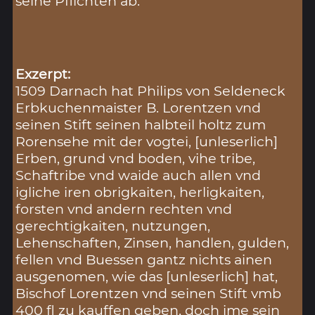
seine Pflichten ab.
Exzerpt:
1509 Darnach hat Philips von Seldeneck
Erbkuchenmaister B. Lorentzen vnd
seinen Stift seinen halbteil holtz zum
Rorensehe mit der vogtei, [unleserlich]
Erben, grund vnd boden, vihe tribe,
Schaftribe vnd waide auch allen vnd
igliche iren obrigkaiten, herligkaiten,
forsten vnd andern rechten vnd
gerechtigkaiten, nutzungen,
Lehenschaften, Zinsen, handlen, gulden,
fellen vnd Buessen gantz nichts ainen
ausgenomen, wie das [unleserlich] hat,
Bischof Lorentzen vnd seinen Stift vmb
400 fl zu kauffen geben, doch ime sein