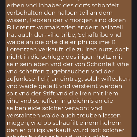
erben vnd inhaber des dorfs schonfelt
vorbehalten den halben teil an dem
wissen, flecken der v morgen sind doren
B Lorentz vormals zden andern halbzeil
hat auch den vihe tribe, Schaftribe vnd
waide an die orte die er philips ime B
Lorentzen verkauft, die zu iren nutz, doch
nicht in die schlege des irigen holtz mit
sein sein eben vnd der von Schonfelt vihe
vnd schaffen zugebrauchen vnd der
zu[unleserlich] an eintrag, solch wiflecken
vnd waide geteilt vnd versteint werden
solt vnd der Stift vnd die iren mit irem
vihe vnd scheffen in gleichnis an die
selben eide solcher verwont vnd
verstainten waide auch treuben lassen
mogen, vnd ob schaufilt einem hohern
dan er pfiligs verkauft wurd, solt solcher