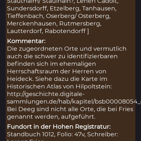
Stauthaim/ Staulhain?, Lehen Cadolt,
Sundersdorff, Etzelberg, Tanhausen,
Tieffenbach, Oserberg/ Osterberg,
Merckenhausen, Rutmersberg,
Lautterdorf, Rabotendorff ]
Kommentar:
Die zugeordneten Orte und vermutlich
auch die schwer zu identifizierbaren
befinden sich im ehemaligen
Herrschaftsraum der Herren von
Heideck. Siehe dazu die Karte im
Historischen Atlas von Hilpoltstein:
http://geschichte.digitale-
sammlungen.de/hab/kapitel/bsb00008054_
Bei Deeg sind nicht alle Orte, die bei Fries
genannt werden, aufgeführt.
Fundort in der Hohen Registratur:
Standbuch 1012, Folio: 47v, Schreiber: