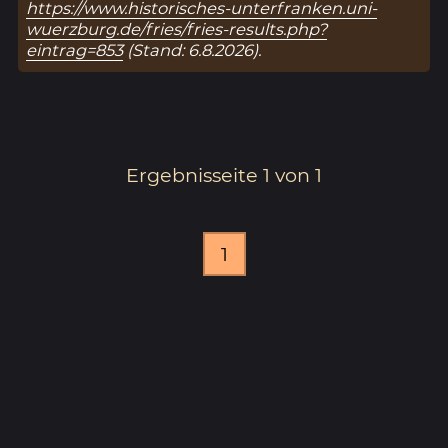
https://www.historisches-unterfranken.uni-
wuerzburg.de/fries/fries-results.php?
eintrag=853
(Stand: 6.8.2026).
Ergebnisseite 1 von 1
1