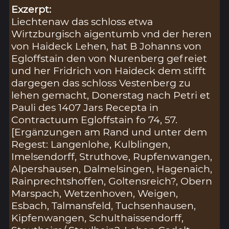
Exzerpt:
Liechtenaw das schloss etwa
Wirtzburgisch aigentumb vnd der heren
von Haideck Lehen, hat B Johanns von
Egloffstain den von Nurenberg gefreiet
und her Fridrich von Haideck dem stifft
dargegen das schloss Vestenberg zu
lehen gemacht, Donerstag nach Petri et
Pauli des 1407 Jars Recepta in
Contractuum Egloffstain fo 74, 57.
[Ergänzungen am Rand und unter dem
Regest: Langenlohe, Kulblingen,
Imelsendorff, Struthove, Rupfenwangen,
Alpershausen, Dalmelsingen, Hagenaich,
Rainprechtshoffen, Goltensreich?, Obern
Marspach, Wetzenhoven, Weigen,
Esbach, Talmansfeld, Tuchsenhausen,
Kipfenwangen, Schulthaissendorff,