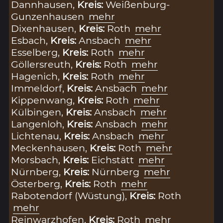
Dannhausen,
Kreis:
Weißenburg-
Gunzenhausen
mehr
Dixenhausen,
Kreis:
Roth
mehr
Esbach,
Kreis:
Ansbach
mehr
Esselberg,
Kreis:
Roth
mehr
Göllersreuth,
Kreis:
Roth
mehr
Hagenich,
Kreis:
Roth
mehr
Immeldorf,
Kreis:
Ansbach
mehr
Kippenwang,
Kreis:
Roth
mehr
Külbingen,
Kreis:
Ansbach
mehr
Langenloh,
Kreis:
Ansbach
mehr
Lichtenau,
Kreis:
Ansbach
mehr
Meckenhausen,
Kreis:
Roth
mehr
Morsbach,
Kreis:
Eichstätt
mehr
Nürnberg,
Kreis:
Nürnberg
mehr
Österberg,
Kreis:
Roth
mehr
Rabotendorf (Wüstung),
Kreis:
Roth
mehr
Reinwarzhofen,
Kreis:
Roth
mehr