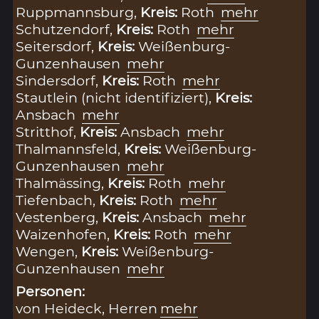
Ruppmannsburg,
Kreis:
Roth
mehr
Schutzendorf,
Kreis:
Roth
mehr
Seitersdorf,
Kreis:
Weißenburg-
Gunzenhausen
mehr
Sindersdorf,
Kreis:
Roth
mehr
Stautlein (nicht identifiziert),
Kreis:
Ansbach
mehr
Stritthof,
Kreis:
Ansbach
mehr
Thalmannsfeld,
Kreis:
Weißenburg-
Gunzenhausen
mehr
Thalmässing,
Kreis:
Roth
mehr
Tiefenbach,
Kreis:
Roth
mehr
Vestenberg,
Kreis:
Ansbach
mehr
Waizenhofen,
Kreis:
Roth
mehr
Wengen,
Kreis:
Weißenburg-
Gunzenhausen
mehr
Personen:
von Heideck, Herren
mehr