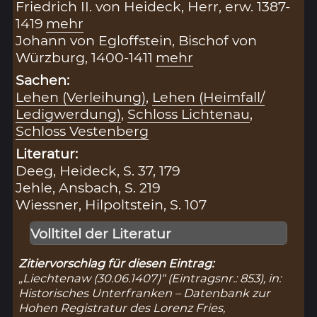
Friedrich II. von Heideck, Herr, erw. 1387-
1419
mehr
Johann von Egloffstein, Bischof von
Würzburg, 1400-1411
mehr
Sachen:
Lehen (Verleihung)
,
Lehen (Heimfall/
Ledigwerdung)
,
Schloss Lichtenau
,
Schloss Vestenberg
Literatur:
Deeg, Heideck, S. 37, 179
Jehle, Ansbach, S. 219
Wiessner, Hilpoltstein, S. 107
Volltitel der Literatur
Zitiervorschlag für diesen Eintrag:
„Liechtenaw (30.06.1407)“ (Eintragsnr.: 853), in:
Historisches Unterfranken – Datenbank zur
Hohen Registratur des Lorenz Fries,