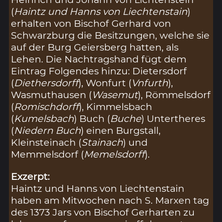
(
Haintz und Hanns von Liechtenstain
)
erhalten von Bischof Gerhard von
Schwarzburg die Besitzungen, welche sie
auf der Burg Geiersberg hatten, als
Lehen. Die Nachtragshand fügt dem
Eintrag Folgendes hinzu: Dietersdorf
(
Diethersdorff
), Wonfurt (
Vnfurth
),
Wasmuthausen (
Wasemut
), Römmelsdorf
(
Romischdorff
), Kimmelsbach
(
Kumelsbach
) Buch (
Buche
) Untertheres
(
Niedern Buch
) einen Burgstall,
Kleinsteinach (
Stainach
) und
Memmelsdorf (
Memelsdorff
).
Exzerpt:
Haintz und Hanns von Liechtenstain
haben am Mitwochen nach S. Marxen tag
des 1373 Jars von Bischof Gerharten zu