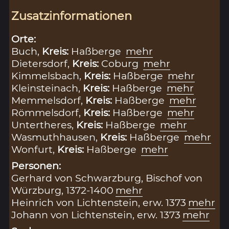
Zusatzinformationen
Orte:
Buch,
Kreis:
Haßberge
mehr
Dietersdorf,
Kreis:
Coburg
mehr
Kimmelsbach,
Kreis:
Haßberge
mehr
Kleinsteinach,
Kreis:
Haßberge
mehr
Memmelsdorf,
Kreis:
Haßberge
mehr
Römmelsdorf,
Kreis:
Haßberge
mehr
Untertheres,
Kreis:
Haßberge
mehr
Wasmuthhausen,
Kreis:
Haßberge
mehr
Wonfurt,
Kreis:
Haßberge
mehr
Personen:
Gerhard von Schwarzburg, Bischof von
Würzburg, 1372-1400
mehr
Heinrich von Lichtenstein, erw. 1373
mehr
Johann von Lichtenstein, erw. 1373
mehr