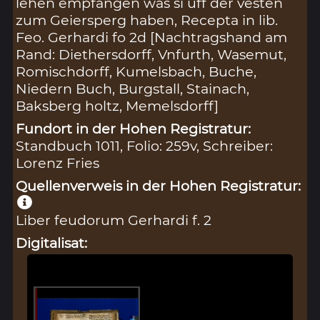
lehen empfangen was si uff der vesten
zum Geiersperg haben, Recepta in lib.
Feo. Gerhardi fo 2d [Nachtragshand am
Rand: Diethersdorff, Vnfurth, Wasemut,
Romischdorff, Kumelsbach, Buche,
Niedern Buch, Burgstall, Stainach,
Baksberg holtz, Memelsdorff]
Fundort in der Hohen Registratur:
Standbuch 1011, Folio: 259v, Schreiber:
Lorenz Fries
Quellenverweis in der Hohen Registratur:
Liber feudorum Gerhardi f. 2
Digitalisat: