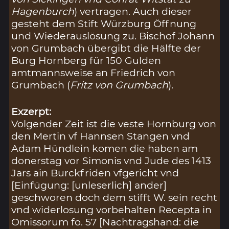
Hagenburch
) vertragen. Auch dieser
gesteht dem Stift Würzburg Öffnung
und Wiederauslösung zu. Bischof Johann
von Grumbach übergibt die Hälfte der
Burg Hornberg für 150 Gulden
amtmannsweise an Friedrich von
Grumbach (
Fritz von Grumbach
).
Exzerpt:
Volgender Zeit ist die veste Hornburg von
den Mertin vf Hannsen Stangen vnd
Adam Hündlein komen die haben am
donerstag vor Simonis vnd Jude des 1413
Jars ain Burckfriden vfgericht vnd
[Einfügung: [unleserlich] ander]
geschworen doch dem stifft W. sein recht
vnd widerlosung vorbehalten Recepta in
Omissorum fo. 57 [Nachtragshand: die