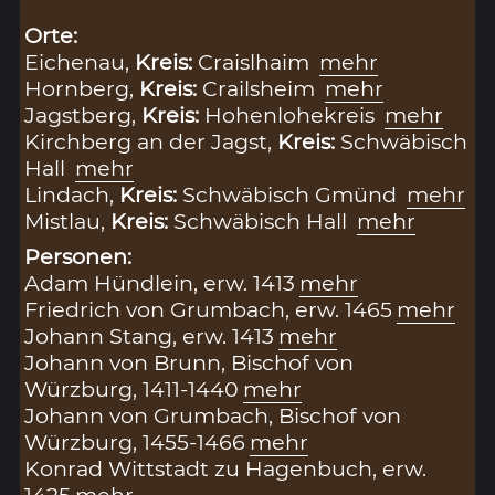
Orte:
Eichenau,
Kreis:
Craislhaim
mehr
Hornberg,
Kreis:
Crailsheim
mehr
Jagstberg,
Kreis:
Hohenlohekreis
mehr
Kirchberg an der Jagst,
Kreis:
Schwäbisch
Hall
mehr
Lindach,
Kreis:
Schwäbisch Gmünd
mehr
Mistlau,
Kreis:
Schwäbisch Hall
mehr
Personen:
Adam Hündlein, erw. 1413
mehr
Friedrich von Grumbach, erw. 1465
mehr
Johann Stang, erw. 1413
mehr
Johann von Brunn, Bischof von
Würzburg, 1411-1440
mehr
Johann von Grumbach, Bischof von
Würzburg, 1455-1466
mehr
Konrad Wittstadt zu Hagenbuch, erw.