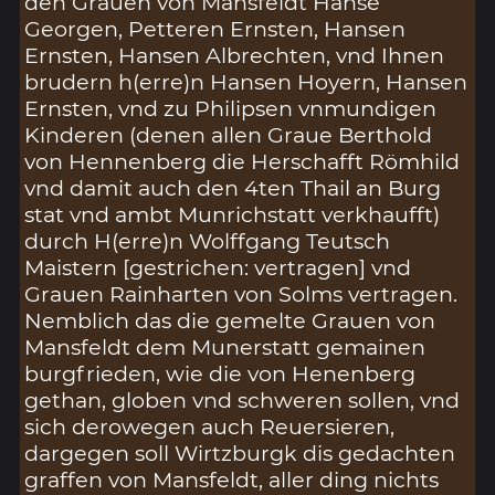
den Grauen von Mansfeldt Hanse
Georgen, Petteren Ernsten, Hansen
Ernsten, Hansen Albrechten, vnd Ihnen
brudern h(erre)n Hansen Hoyern, Hansen
Ernsten, vnd zu Philipsen vnmundigen
Kinderen (denen allen Graue Berthold
von Hennenberg die Herschafft Römhild
vnd damit auch den 4ten Thail an Burg
stat vnd ambt Munrichstatt verkhaufft)
durch H(erre)n Wolffgang Teutsch
Maistern [gestrichen: vertragen] vnd
Grauen Rainharten von Solms vertragen.
Nemblich das die gemelte Grauen von
Mansfeldt dem Munerstatt gemainen
burgfrieden, wie die von Henenberg
gethan, globen vnd schweren sollen, vnd
sich derowegen auch Reuersieren,
dargegen soll Wirtzburgk dis gedachten
graffen von Mansfeldt, aller ding nichts