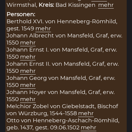
Wirmsthal,
Kreis:
Bad Kissingen
mehr
Personen:
Berthold XVI. von Henneberg-Römhild,
gest. 1549
mehr
Johann Albrecht von Mansfeld, Graf, erw.
1550
mehr
Johann Ernst I. von Mansfeld, Graf, erw.
1550
mehr
Johann Ernst II. von Mansfeld, Graf, erw.
1550
mehr
Johann Georg von Mansfeld, Graf, erw.
1550
mehr
Johann Hoyer von Mansfeld, Graf, erw.
1550
mehr
Melchior Zobel von Giebelstadt, Bischof
von Würzburg, 1544-1558
mehr
Otto von Henneberg-Aschach-Römhild,
geb. 1437, gest. 09.06.1502
mehr