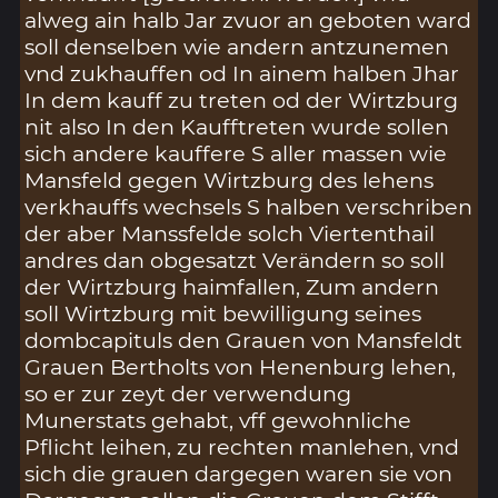
alweg ain halb Jar zvuor an geboten ward
soll denselben wie andern antzunemen
vnd zukhauffen od In ainem halben Jhar
In dem kauff zu treten od der Wirtzburg
nit also In den Kaufftreten wurde sollen
sich andere kauffere S aller massen wie
Mansfeld gegen Wirtzburg des lehens
verkhauffs wechsels S halben verschriben
der aber Manssfelde solch Viertenthail
andres dan obgesatzt Verändern so soll
der Wirtzburg haimfallen, Zum andern
soll Wirtzburg mit bewilligung seines
dombcapituls den Grauen von Mansfeldt
Grauen Bertholts von Henenburg lehen,
so er zur zeyt der verwendung
Munerstats gehabt, vff gewohnliche
Pflicht leihen, zu rechten manlehen, vnd
sich die grauen dargegen waren sie von