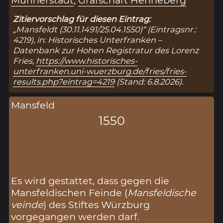
Zitiervorschlag für diesen Eintrag:
„Mansfeldt (30.11.1491/25.04.1550)“ (Eintragsnr.:
4219), in: Historisches Unterfranken –
Datenbank zur Hohen Registratur des Lorenz
Fries,
https://www.historisches-
unterfranken.uni-wuerzburg.de/fries/fries-
results.php?eintrag=4219
(Stand: 6.8.2026).
Mansfeld
1550
Es wird gestattet, dass gegen die
Mansfeldischen Feinde (
Mansfeldische
veinde
) des Stiftes Würzburg
vorgegangen werden darf.