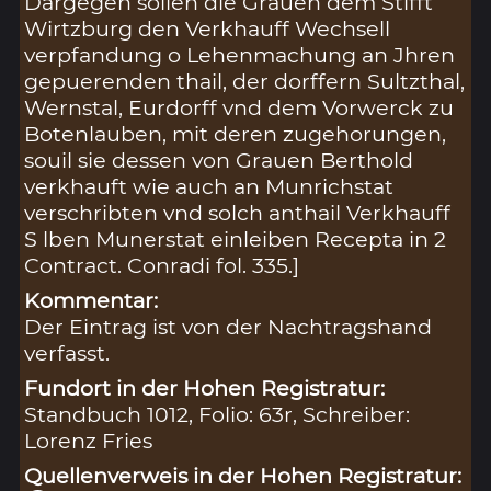
Dargegen sollen die Grauen dem Stifft
Wirtzburg den Verkhauff Wechsell
verpfandung o Lehenmachung an Jhren
gepuerenden thail, der dorffern Sultzthal,
Wernstal, Eurdorff vnd dem Vorwerck zu
Botenlauben, mit deren zugehorungen,
souil sie dessen von Grauen Berthold
verkhauft wie auch an Munrichstat
verschribten vnd solch anthail Verkhauff
S lben Munerstat einleiben Recepta in 2
Contract. Conradi fol. 335.]
Kommentar:
Der Eintrag ist von der Nachtragshand
verfasst.
Fundort in der Hohen Registratur:
Standbuch 1012, Folio: 63r, Schreiber:
Lorenz Fries
Quellenverweis in der Hohen Registratur: