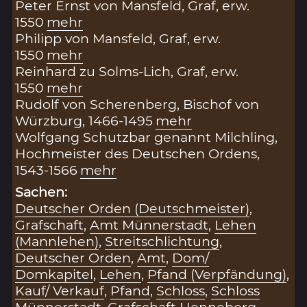
Peter Ernst von Mansfeld, Graf, erw.
1550
mehr
Philipp von Mansfeld, Graf, erw.
1550
mehr
Reinhard zu Solms-Lich, Graf, erw.
1550
mehr
Rudolf von Scherenberg, Bischof von
Würzburg, 1466-1495
mehr
Wolfgang Schutzbar genannt Milchling,
Hochmeister des Deutschen Ordens,
1543-1566
mehr
Sachen:
Deutscher Orden (Deutschmeister)
,
Grafschaft
,
Amt Münnerstadt
,
Lehen
(Mannlehen)
,
Streitschlichtung
,
Deutscher Orden
,
Amt
,
Dom/
Domkapitel
,
Lehen
,
Pfand (Verpfändung)
,
Kauf/ Verkauf
,
Pfand
,
Schloss
,
Schloss
Münnerstadt
,
Grafschaft Henneberg