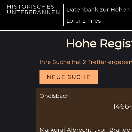
HISTORISCHES
Datenbank zur Hohen R
UNTERFRANKEN
Lorenz Fries
Hohe Regist
Ihre Suche hat 2 Treffer ergeben
NEUE SUCHE
Onolsbach
1466
Markgraf Albrecht I. von Brande