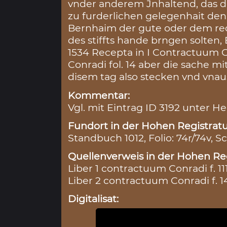
vnder anderem Jnhaltend, das 
zu furderlichen gelegenhait de
Bernhaim der gute oder dem re
des stiffts hande brngen solten
1534 Recepta in I Contractuum C
Conradi fol. 14 aber die sache mi
disem tag also stecken vnd vnau
Kommentar:
Vgl. mit Eintrag ID 3192 unter He
Fundort in der Hohen Registratu
Standbuch 1012, Folio: 74r/74v, S
Quellenverweis in der Hohen Reg
Liber 1 contractuum Conradi f. 11
Liber 2 contractuum Conradi f. 1
Digitalisat: