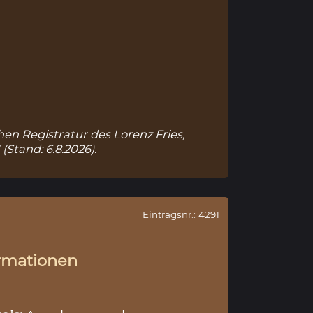
hen Registratur des Lorenz Fries,
1
(Stand: 6.8.2026).
Eintragsnr.: 4291
rmationen