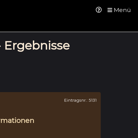
Menü
- Ergebnisse
Eintragsnr.: 5131
rmationen