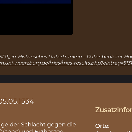
 5131), in: Historisches Unterfranken – Datenbank zur Ho
n.uni-wuerzburg.de/fries/fries-results.php?eintrag=513
05.05.1534
Zusatzinfo
Zuge der Schlacht gegen die
Orte:
hlagen
) und Erzherzog