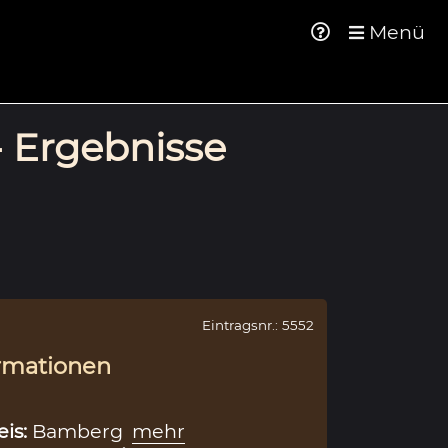
Menü
- Ergebnisse
Eintragsnr.: 5552
rmationen
eis:
Bamberg
mehr