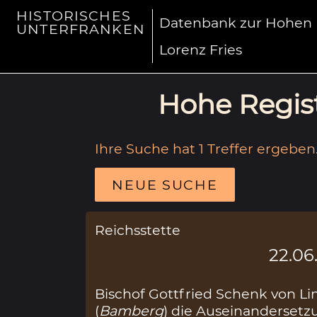
HISTORISCHES
Datenbank zur Hohen R
UNTERFRANKEN
Lorenz Fries
Hohe Regist
Ihre Suche hat 1 Treffer ergeben
NEUE SUCHE
Reichsstette
22.06
Bischof Gottfried Schenk von L
(
Bamberg
) die Auseinandersetzu