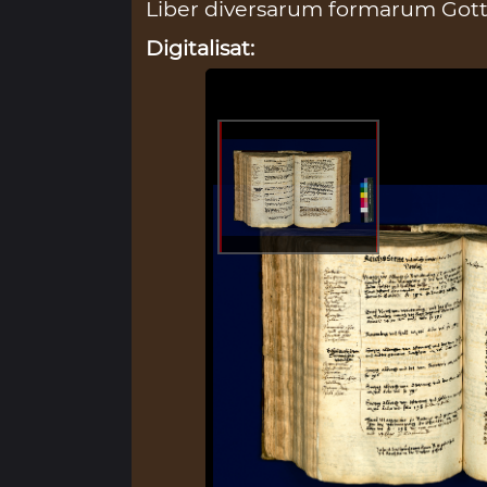
Liber diversarum formarum Gottf
Digitalisat: