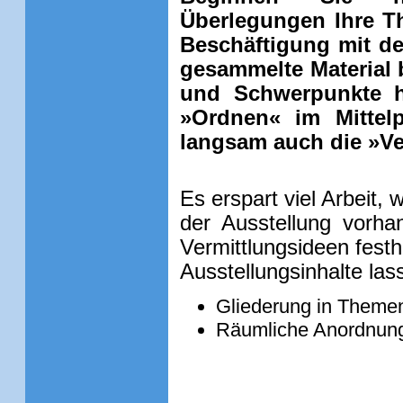
Überlegungen Ihre Th
Beschäftigung mit de
gesammelte Material
und Schwerpunkte he
»Ordnen« im Mittelp
langsam auch die »Ve
Es erspart viel Arbeit, 
der Ausstellung vorha
Vermittlungsideen festhä
Ausstellungsinhalte las
Gliederung in Theme
Räumliche Anordnun