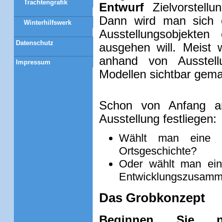
Trachtengrafik
Entwurf
Zielvorstell
Dann wird man sich 
Winterhilfswerk
Ausstellungsobjekte
Datenschutz
ausgehen will. Meist
anhand von Ausstellu
Impressum
Modellen sichtbar gema
Schon von Anfang an 
Ausstellung festliegen:
Wählt man eine ze
Ortsgeschichte?
Oder wählt man ein
Entwicklungszusam
Das Grobkonzept
Beginnen Sie na