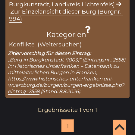
Burgkunstadt, Landkreis Lichtenfels)
Zur Einzelansicht dieser Burg (Burgnr.:
994)
Kategorien
Konflikte
(Weitersuchen)
Zitiervorschlag für diesen Eintrag:
„Burg in Burgkunstadt (1003)“ (Eintragsnr.: 2558),
in: Historisches Unterfranken – Datenbank zu
mittelalterlichen Burgen in Franken,
https://www.historisches-unterfranken.uni-
wuerzburg.de/burgen/burgen-ergebnisse.php?
eintrag=2558
(Stand: 8.8.2026).
Ergebnisseite 1 von 1
1