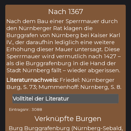
Nach 1367
Nach dem Bau einer Sperrmauer durch
den Nürnberger Rat klagen die
Burggrafen von Nürnberg bei Kaiser Karl
IV., der daraufhin lediglich eine weitere
Erhöhung dieser Mauer untersagt. Diese
Sperrmauer wird vermutlich nach 1427 –
als die Burggrafenburg in die Hand der
Stadt Nürnberg fällt – wieder abgerissen.
Literaturnachweis:
Friedel: Nürnberger
Burg, S. 73; Mummenhoff: Nürnberg, S. 8.
Volltitel der Literatur
Eintragsnr.: 3088
Verknüpfte Burgen
Burg Burggrafenburg (Nürnberg-Sebald,