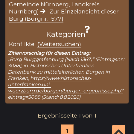
Gemeinde Nürnberg, Landkreis
Nürnberg)
Zur Einzelansicht dieser
Burg (Burgnr.: 577)
Kategorien
Konflikte
(Weitersuchen)
Zitiervorschlag für diesen Eintrag:
„Burg Burggrafenburg (Nach 1367)“ (Eintragsnr.:
3088), in: Historisches Unterfranken –
Datenbank zu mittelalterlichen Burgen in
Franken,
https://www.historisches-
unterfranken.uni-
wuerzburg.de/burgen/burgen-ergebnisse.php?
eintrag=3088
(Stand: 8.8.2026).
Ergebnisseite 1 von 1
1