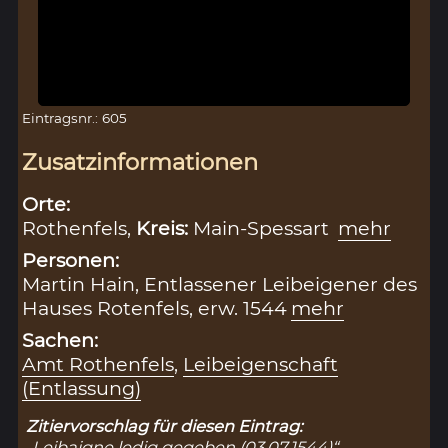
Eintragsnr.: 605
Zusatzinformationen
Orte:
Rothenfels,
Kreis:
Main-Spessart
mehr
Personen:
Martin Hain, Entlassener Leibeigener des
Hauses Rotenfels, erw. 1544
mehr
Sachen:
Amt Rothenfels
,
Leibeigenschaft
(Entlassung)
Zitiervorschlag für diesen Eintrag:
„Leibaigne ledig gegeben (03.07.1544)“