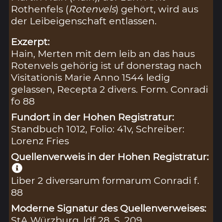
Rothenfels (
Rotenvels
) gehört, wird aus
der Leibeigenschaft entlassen.
Exzerpt:
Hain, Merten mit dem leib an das haus
Rotenvels gehörig ist uf donerstag nach
Visitationis Marie Anno 1544 ledig
gelassen, Recepta 2 divers. Form. Conradi
fo 88
Fundort in der Hohen Registratur:
Standbuch 1012, Folio: 41v, Schreiber:
Lorenz Fries
Quellenverweis in der Hohen Registratur:
Liber 2 diversarum formarum Conradi f.
88
Moderne Signatur des Quellenverweises:
StA Würzburg, ldf 28, S. 209