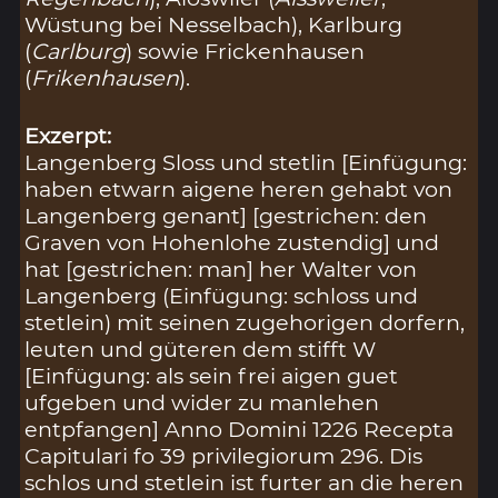
Wüstung bei Nesselbach), Karlburg
(
Carlburg
) sowie Frickenhausen
(
Frikenhausen
).
Exzerpt:
Langenberg Sloss und stetlin [Einfügung:
haben etwarn aigene heren gehabt von
Langenberg genant] [gestrichen: den
Graven von Hohenlohe zustendig] und
hat [gestrichen: man] her Walter von
Langenberg (Einfügung: schloss und
stetlein) mit seinen zugehorigen dorfern,
leuten und güteren dem stifft W
[Einfügung: als sein frei aigen guet
ufgeben und wider zu manlehen
entpfangen] Anno Domini 1226 Recepta
Capitulari fo 39 privilegiorum 296. Dis
schlos und stetlein ist furter an die heren