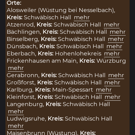
Orte:
Alosweiler (Wüstung bei Nesselbach),
Kreis:
Schwäbisch Hall
mehr
Atzenrod,
Kreis:
Schwäbisch Hall
mehr
Bächlingen,
Kreis:
Schwäbisch Hall
mehr
Binselberg,
Kreis:
Schwäbisch Hall
mehr
Dünsbach,
Kreis:
Schwäbisch Hall
mehr
Eberbach,
Kreis:
Hohenlohekreis
mehr
Frickenhausen am Main,
Kreis:
Würzburg
mehr
Gerabronn,
Kreis:
Schwäbisch Hall
mehr
Großforst,
Kreis:
Schwäbisch Hall
mehr
Karlburg,
Kreis:
Main-Spessart
mehr
Kleinforst,
Kreis:
Schwäbisch Hall
mehr
Langenburg,
Kreis:
Schwäbisch Hall
mehr
Ludwigsruhe,
Kreis:
Schwäbisch Hall
mehr
Maisenbrunn (Wüstung),
Kreis: