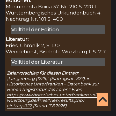
Editionen:
Monumenta Boica 37, Nr. 210 S. 220 f.
Württembergisches Urkundenbuch 4,
Nachtrag Nr. 101 S. 400
Volltitel der Edition
Literatur:
Fries, Chronik 2, S. 130
Wendehorst, Bischöfe Würzburg 1, S. 217
Volltitel der Literatur
Zitiervorschlag für diesen Eintrag:
„Langenberg (1226)“ (Eintragsnr.: 327), in:
Historisches Unterfranken – Datenbank zur
Hohen Registratur des Lorenz Fries,
https://www.historisches-unterfranken.uni-
wuerzburg.de/fries/fries-results.php?
eintrag=327
(Stand: 7.8.2026).