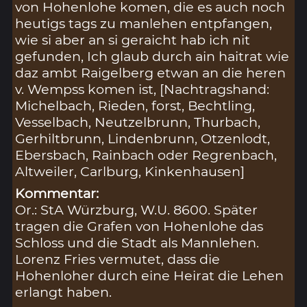
von Hohenlohe komen, die es auch noch
heutigs tags zu manlehen entpfangen,
wie si aber an si geraicht hab ich nit
gefunden, Ich glaub durch ain haitrat wie
daz ambt Raigelberg etwan an die heren
v. Wempss komen ist, [Nachtragshand:
Michelbach, Rieden, forst, Bechtling,
Vesselbach, Neutzelbrunn, Thurbach,
Gerhiltbrunn, Lindenbrunn, Otzenlodt,
Ebersbach, Rainbach oder Regrenbach,
Altweiler, Carlburg, Kinkenhausen]
Kommentar:
Or.: StA Würzburg, W.U. 8600. Später
tragen die Grafen von Hohenlohe das
Schloss und die Stadt als Mannlehen.
Lorenz Fries vermutet, dass die
Hohenloher durch eine Heirat die Lehen
erlangt haben.