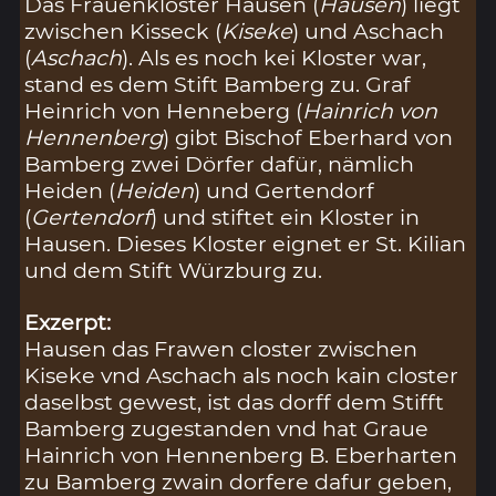
Das Frauenkloster Hausen (
Hausen
) liegt
zwischen Kisseck (
Kiseke
) und Aschach
(
Aschach
). Als es noch kei Kloster war,
stand es dem Stift Bamberg zu. Graf
Heinrich von Henneberg (
Hainrich von
Hennenberg
) gibt Bischof Eberhard von
Bamberg zwei Dörfer dafür, nämlich
Heiden (
Heiden
) und Gertendorf
(
Gertendorf
) und stiftet ein Kloster in
Hausen. Dieses Kloster eignet er St. Kilian
und dem Stift Würzburg zu.
Exzerpt:
Hausen das Frawen closter zwischen
Kiseke vnd Aschach als noch kain closter
daselbst gewest, ist das dorff dem Stifft
Bamberg zugestanden vnd hat Graue
Hainrich von Hennenberg B. Eberharten
zu Bamberg zwain dorfere dafur geben,