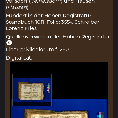
Veilsdorf (
Veihelsdorff
) und Hausen
(
Hausen
).
Fundort in der Hohen Registratur:
Standbuch 1011, Folio: 355v, Schreiber:
Lorenz Fries
Quellenverweis in der Hohen Registratur:
Liber privilegiorum f. 280
Digitalisat: