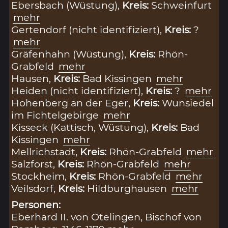
Ebersbach (Wüstung),
Kreis:
Schweinfurt
mehr
Gertendorf (nicht identifiziert),
Kreis:
?
mehr
Gräfenhahn (Wüstung),
Kreis:
Rhön-
Grabfeld
mehr
Hausen,
Kreis:
Bad Kissingen
mehr
Heiden (nicht identifiziert),
Kreis:
?
mehr
Hohenberg an der Eger,
Kreis:
Wunsiedel
im Fichtelgebirge
mehr
Kisseck (Kattisch, Wüstung),
Kreis:
Bad
Kissingen
mehr
Mellrichstadt,
Kreis:
Rhön-Grabfeld
mehr
Salzforst,
Kreis:
Rhön-Grabfeld
mehr
Stockheim,
Kreis:
Rhön-Grabfeld
mehr
Veilsdorf,
Kreis:
Hildburghausen
mehr
Personen:
Eberhard II. von Otelingen, Bischof von