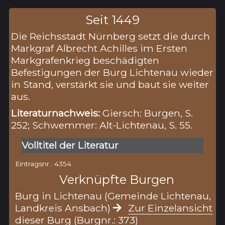
Seit 1449
Die Reichsstadt Nürnberg setzt die durch
Markgraf Albrecht Achilles im Ersten
Markgrafenkrieg beschädigten
Befestigungen der Burg Lichtenau wieder
in Stand, verstärkt sie und baut sie weiter
aus.
Literaturnachweis:
Giersch: Burgen, S.
252; Schwemmer: Alt-Lichtenau, S. 55.
Volltitel der Literatur
Eintragsnr.: 4354
Verknüpfte Burgen
Burg in Lichtenau (Gemeinde Lichtenau,
Landkreis Ansbach)
Zur Einzelansicht
dieser Burg (Burgnr.: 373)