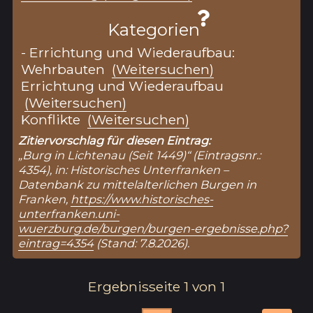
Kategorien
- Errichtung und Wiederaufbau:
Wehrbauten
(Weitersuchen)
Errichtung und Wiederaufbau
(Weitersuchen)
Konflikte
(Weitersuchen)
Zitiervorschlag für diesen Eintrag:
„Burg in Lichtenau (Seit 1449)“ (Eintragsnr.:
4354), in: Historisches Unterfranken –
Datenbank zu mittelalterlichen Burgen in
Franken,
https://www.historisches-
unterfranken.uni-
wuerzburg.de/burgen/burgen-ergebnisse.php?
eintrag=4354
(Stand: 7.8.2026).
Ergebnisseite 1 von 1