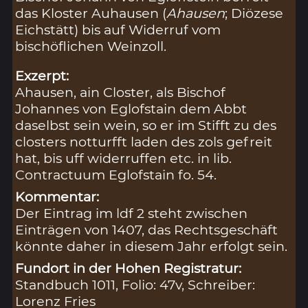
das Kloster Auhausen (
Ahausen
; Diözese
Eichstätt) bis auf Widerruf vom
bischöflichen Weinzoll.
Exzerpt:
Ahausen, ain Closter, als Bischof
Johannes von Eglofstain dem Abbt
daselbst sein wein, so er im Stifft zu des
closters notturfft laden des zols gefreit
hat, bis uff widerruffen etc. in lib.
Contractuum Eglofstain fo. 54.
Kommentar:
Der Eintrag im ldf 2 steht zwischen
Einträgen von 1407, das Rechtsgeschäft
könnte daher in diesem Jahr erfolgt sein.
Fundort in der Hohen Registratur:
Standbuch 1011, Folio: 47v, Schreiber:
Lorenz Fries