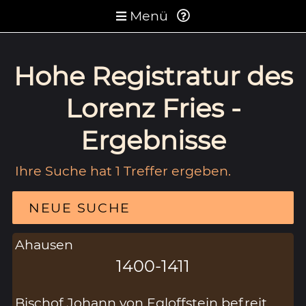
Menü
Hohe Registratur des
Lorenz Fries -
Ergebnisse
Ihre Suche hat 1 Treffer ergeben.
NEUE SUCHE
Ahausen
1400-1411
Bischof Johann von Egloffstein befreit