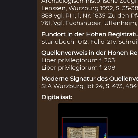
Archäologisch-historische Zeugni
Lenssen, Würzburg 1992, S. 35-3
889 vgl. RI I, 1, Nr. 1835. Zu den Pf
76f. Vgl. Fuchshuber, Uffenheim, 
Fundort in der Hohen Registratu
Standbuch 1012, Folio: 21v, Schrei
Quellenverweis in der Hohen Reg
Liber privilegiorum f. 203
Liber privilegiorum f. 208
Moderne Signatur des Quellenve
StA Würzburg, ldf 24, S. 473, 484
Digitalisat: