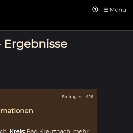
Menü
- Ergebnisse
Eintragsnr.: 426
rmationen
ch,
Kreis:
Bad Kreuznach
mehr