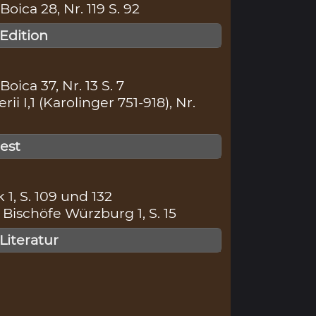
ica 28, Nr. 119 S. 92
 Edition
ica 37, Nr. 13 S. 7
i I,1 (Karolinger 751-918), Nr.
gest
 1, S. 109 und 132
Bischöfe Würzburg 1, S. 15
 Literatur