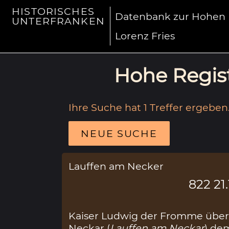
HISTORISCHES
Datenbank zur Hohen R
UNTERFRANKEN
Lorenz Fries
Hohe Regist
Ihre Suche hat 1 Treffer ergeben
NEUE SUCHE
Lauffen am Necker
822 21.
Kaiser Ludwig der Fromme überg
Neckar (
Lauffen am Neckar
) de