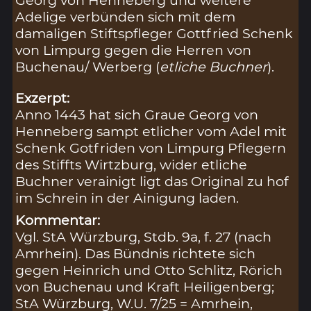
Georg von Henneberg und weitere
Adelige verbünden sich mit dem
damaligen Stiftspfleger Gottfried Schenk
von Limpurg gegen die Herren von
Buchenau/ Werberg (
etliche Buchner
).
Exzerpt:
Anno 1443 hat sich Graue Georg von
Henneberg sampt etlicher vom Adel mit
Schenk Gotfriden von Limpurg Pflegern
des Stiffts Wirtzburg, wider etliche
Buchner verainigt ligt das Original zu hof
im Schrein in der Ainigung laden.
Kommentar:
Vgl. StA Würzburg, Stdb. 9a, f. 27 (nach
Amrhein). Das Bündnis richtete sich
gegen Heinrich und Otto Schlitz, Rörich
von Buchenau und Kraft Heiligenberg;
StA Würzburg, W.U. 7/25 = Amrhein,