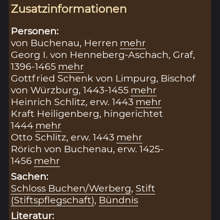
Zusatzinformationen
Personen:
von Buchenau, Herren
mehr
Georg I. von Henneberg-Aschach, Graf,
1396-1465
mehr
Gottfried Schenk von Limpurg, Bischof
von Würzburg, 1443-1455
mehr
Heinrich Schlitz, erw. 1443
mehr
Kraft Heiligenberg, hingerichtet
1444
mehr
Otto Schlitz, erw. 1443
mehr
Rörich von Buchenau, erw. 1425-
1456
mehr
Sachen:
Schloss Buchen/Werberg
,
Stift
(Stiftspflegschaft)
,
Bündnis
Literatur: