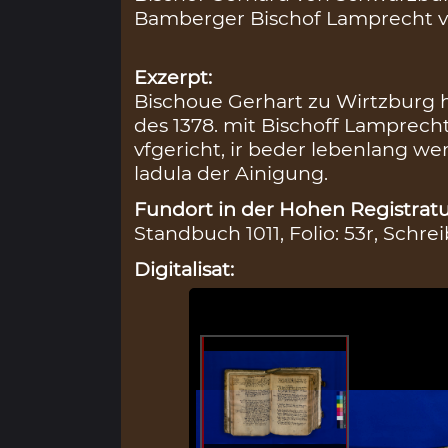
Bamberger Bischof Lamprecht v
Exzerpt:
Bischoue Gerhart zu Wirtzburg h
des 1378. mit Bischoff Lamprec
vfgericht, ir beder lebenlang wer
ladula der Ainigung.
Fundort in der Hohen Registratu
Standbuch 1011, Folio: 53r, Schrei
Digitalisat: