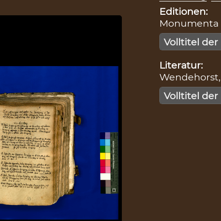
Editionen:
Monumenta Zo
Volltitel der
Literatur:
Wendehorst, 
Volltitel der