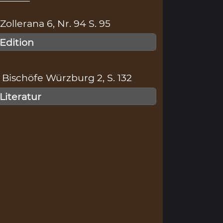
llerana 6, Nr. 94 S. 95
 Edition
Bischöfe Würzburg 2, S. 132
 Literatur