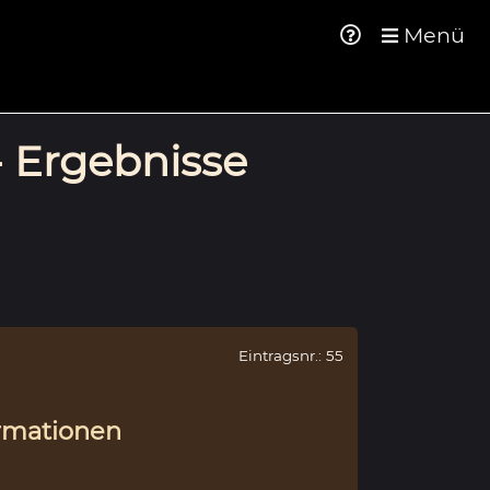
Menü
- Ergebnisse
Eintragsnr.: 55
rmationen