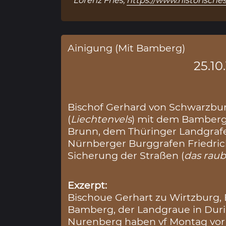
Lorenz Fries,
https://www.historische
Ainigung (Mit Bamberg)
25.10
Bischof Gerhard von Schwarzburg
(
Liechtenvels
) mit dem Bamberg
Brunn, dem Thüringer Landgraf
Nürnberger Burggrafen Friedric
Sicherung der Straßen (
das raub
Exzerpt:
Bischoue Gerhart zu Wirtzburg,
Bamberg, der Landgraue in Dur
Nurenberg haben vf Montag vor 