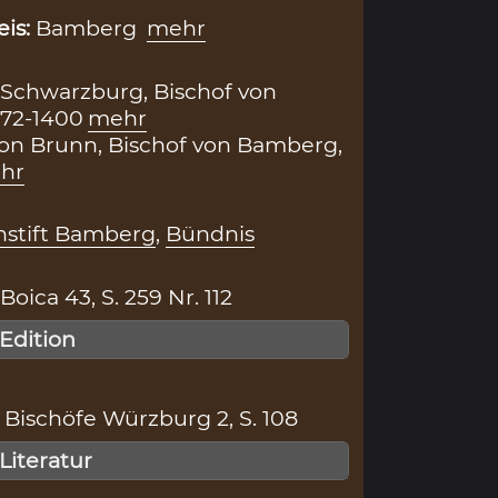
eis:
Bamberg
mehr
Schwarzburg, Bischof von
372-1400
mehr
on Brunn, Bischof von Bamberg,
hr
hstift Bamberg
,
Bündnis
ica 43, S. 259 Nr. 112
 Edition
Bischöfe Würzburg 2, S. 108
 Literatur