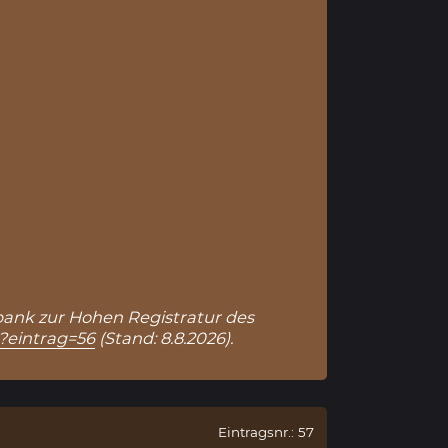
enbank zur Hohen Registratur des
p?eintrag=56
(Stand: 8.8.2026).
Eintragsnr.: 57