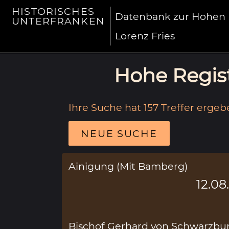
HISTORISCHES
Datenbank zur Hohen R
UNTERFRANKEN
Lorenz Fries
Hohe Regist
Ihre Suche hat 157 Treffer ergeb
NEUE SUCHE
Ainigung (Mit Bamberg)
12.08
Bischof Gerhard von Schwarzbu