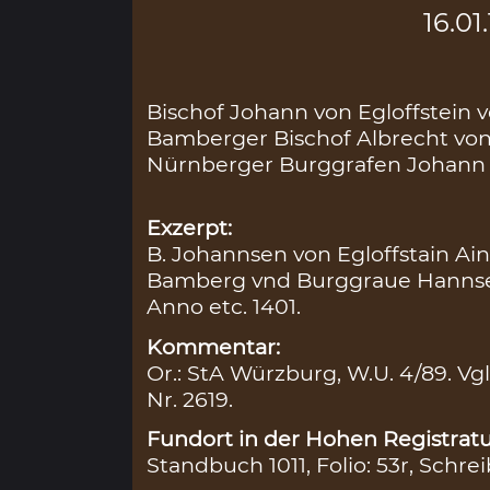
16.01
Bischof Johann von Egloffstein 
Bamberger Bischof Albrecht v
Nürnberger Burggrafen Johann I
Exzerpt:
B. Johannsen von Egloffstain Ai
Bamberg vnd Burggraue Hannse
Anno etc. 1401.
Kommentar:
Or.: StA Würzburg, W.U. 4/89. Vgl
Nr. 2619.
Fundort in der Hohen Registratu
Standbuch 1011, Folio: 53r, Schrei