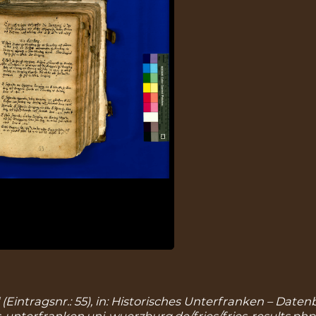
 (Eintragsnr.: 55), in: Historisches Unterfranken – Dat