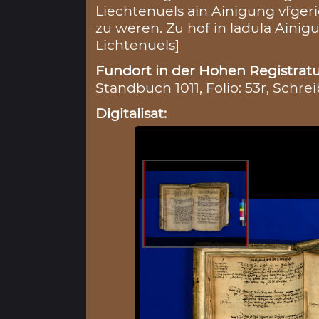
Liechtenuels ain Ainigung vfgeri
zu weren. Zu hof in ladula Aini
Lichtenuels]
Fundort in der Hohen Registratu
Standbuch 1011, Folio: 53r, Schrei
Digitalisat: