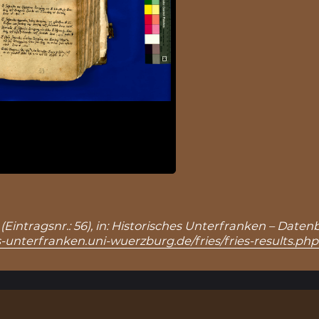
 (Eintragsnr.: 56), in: Historisches Unterfranken – Dat
s-unterfranken.uni-wuerzburg.de/fries/fries-results.ph