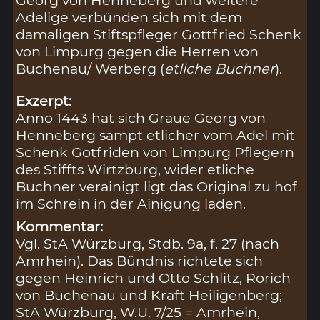
Georg von Henneberg und weitere
Adelige verbünden sich mit dem
damaligen Stiftspfleger Gottfried Schenk
von Limpurg gegen die Herren von
Buchenau/ Werberg (
etliche Buchner
).
Exzerpt:
Anno 1443 hat sich Graue Georg von
Henneberg sampt etlicher vom Adel mit
Schenk Gotfriden von Limpurg Pflegern
des Stiffts Wirtzburg, wider etliche
Buchner verainigt ligt das Original zu hof
im Schrein in der Ainigung laden.
Kommentar:
Vgl. StA Würzburg, Stdb. 9a, f. 27 (nach
Amrhein). Das Bündnis richtete sich
gegen Heinrich und Otto Schlitz, Rörich
von Buchenau und Kraft Heiligenberg;
StA Würzburg, W.U. 7/25 = Amrhein,