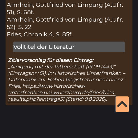
Amrhein, Gottfried von Limpurg (A.Ufr.
51), S. 68f.
Amrhein, Gottfried von Limpurg (A.Ufr.
52), S. 22
Fries, Chronik 4, S. 85f.
Volltitel der Literatur
Zitiervorschlag für diesen Eintrag:
„Ainigung mit der Ritterschaft (19.09.1443)“
(Eintragsnr.: 51), in: Historisches Unterfranken –
Datenbank zur Hohen Registratur des Lorenz
Fries,
https://www.historisches-
unterfranken.uni-wuerzburg.de/fries/fries-
results.php?eintrag=51
(Stand: 9.8.2026).
Ergebnisseite 1 von 1