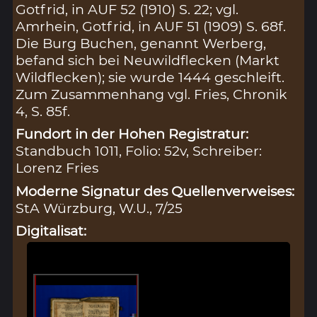
Gotfrid, in AUF 52 (1910) S. 22; vgl.
Amrhein, Gotfrid, in AUF 51 (1909) S. 68f.
Die Burg Buchen, genannt Werberg,
befand sich bei Neuwildflecken (Markt
Wildflecken); sie wurde 1444 geschleift.
Zum Zusammenhang vgl. Fries, Chronik
4, S. 85f.
Fundort in der Hohen Registratur:
Standbuch 1011, Folio: 52v, Schreiber:
Lorenz Fries
Moderne Signatur des Quellenverweises:
StA Würzburg, W.U., 7/25
Digitalisat: