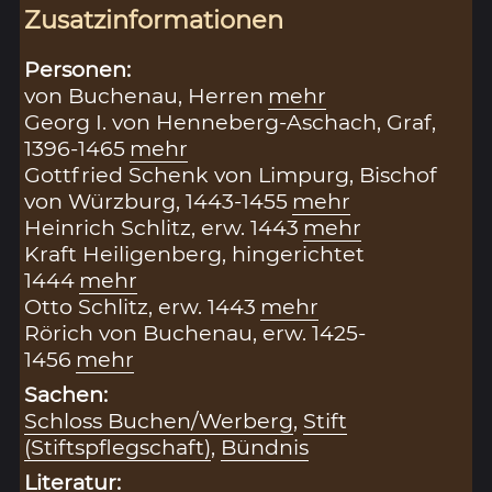
Zusatzinformationen
Personen:
von Buchenau, Herren
mehr
Georg I. von Henneberg-Aschach, Graf,
1396-1465
mehr
Gottfried Schenk von Limpurg, Bischof
von Würzburg, 1443-1455
mehr
Heinrich Schlitz, erw. 1443
mehr
Kraft Heiligenberg, hingerichtet
1444
mehr
Otto Schlitz, erw. 1443
mehr
Rörich von Buchenau, erw. 1425-
1456
mehr
Sachen:
Schloss Buchen/Werberg
,
Stift
(Stiftspflegschaft)
,
Bündnis
Literatur: