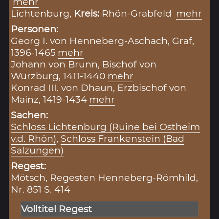
mehr
Lichtenburg,
Kreis:
Rhön-Grabfeld
mehr
Personen:
Georg I. von Henneberg-Aschach, Graf,
1396-1465
mehr
Johann von Brunn, Bischof von
Würzburg, 1411-1440
mehr
Konrad III. von Dhaun, Erzbischof von
Mainz, 1419-1434
mehr
Sachen:
Schloss Lichtenburg (Ruine bei Ostheim
v.d. Rhön)
,
Schloss Frankenstein (Bad
Salzungen)
Regest:
Mötsch, Regesten Henneberg-Römhild,
Nr. 851 S. 414
Volltitel Regest