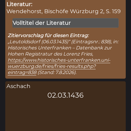
Literatur:
Wendehorst, Bischöfe Würzburg 2, S. 159
Volltitel der Literatur
Zitiervorschlag für diesen Eintrag:
„Leutoldsdorf (06.03.1435)“ (Eintragsnr.: 838), in:
Historisches Unterfranken – Datenbank zur
Hohen Registratur des Lorenz Fries,
https://www.historisches-unterfranken.uni-
wuerzburg.de/fries/fries-results.php?
eintrag=838
(Stand: 7.8.2026).
Aschach
02.03.1436