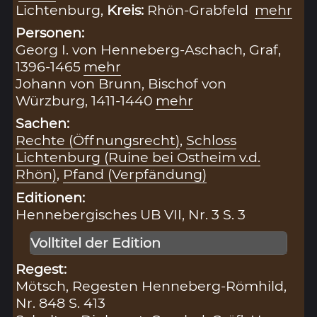
Lichtenburg,
Kreis:
Rhön-Grabfeld
mehr
Personen:
Georg I. von Henneberg-Aschach, Graf,
1396-1465
mehr
Johann von Brunn, Bischof von
Würzburg, 1411-1440
mehr
Sachen:
Rechte (Öffnungsrecht)
,
Schloss
Lichtenburg (Ruine bei Ostheim v.d.
Rhön)
,
Pfand (Verpfändung)
Editionen:
Hennebergisches UB VII, Nr. 3 S. 3
Volltitel der Edition
Regest:
Mötsch, Regesten Henneberg-Römhild,
Nr. 848 S. 413