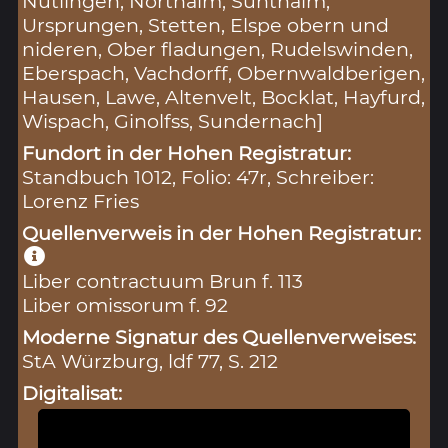
Nutlingen, Northaim, Sunthaim,
Ursprungen, Stetten, Elspe obern und
nideren, Ober fladungen, Rudelswinden,
Eberspach, Vachdorff, Obernwaldberigen,
Hausen, Lawe, Altenvelt, Bocklat, Hayfurd,
Wispach, Ginolfss, Sundernach]
Fundort in der Hohen Registratur:
Standbuch 1012, Folio: 47r, Schreiber:
Lorenz Fries
Quellenverweis in der Hohen Registratur:
Liber contractuum Brun f. 113
Liber omissorum f. 92
Moderne Signatur des Quellenverweises:
StA Würzburg, ldf 77, S. 212
Digitalisat: