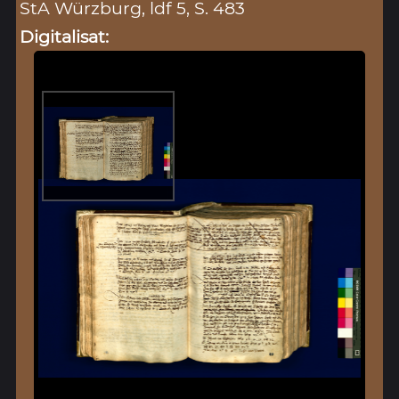
StA Würzburg, ldf 5, S. 483
Digitalisat: