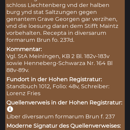
schloss Liechtenberg vnd der halben
burg ynd stat Saltzungen gegen
genantem Grave Georgen gar verzihen,
vnd die loesung daran dem Stifft Maintz
vorbehalten. Recepta in diversarum
formarum Brun fo. 237d.
Kommentar:
Vgl. StA Meiningen, KB 2 Bl. 182v-183v
sowie Henneberg-Schwarza Nr. 164 Bl
88v-89v.
Fundort in der Hohen Registratur:
Standbuch 1012, Folio: 48v, Schreiber:
Lorenz Fries
Quellenverweis in der Hohen Registratur:
Liber diversarum formarum Brun f. 237
Moderne Signatur des Quellenverweises: