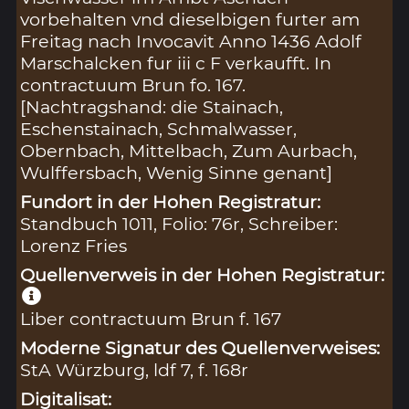
vorbehalten vnd dieselbigen furter am
Freitag nach Invocavit Anno 1436 Adolf
Marschalcken fur iii c F verkaufft. In
contractuum Brun fo. 167.
[Nachtragshand: die Stainach,
Eschenstainach, Schmalwasser,
Obernbach, Mittelbach, Zum Aurbach,
Wulffersbach, Wenig Sinne genant]
Fundort in der Hohen Registratur:
Standbuch 1011, Folio: 76r, Schreiber:
Lorenz Fries
Quellenverweis in der Hohen Registratur:
Liber contractuum Brun f. 167
Moderne Signatur des Quellenverweises:
StA Würzburg, ldf 7, f. 168r
Digitalisat: