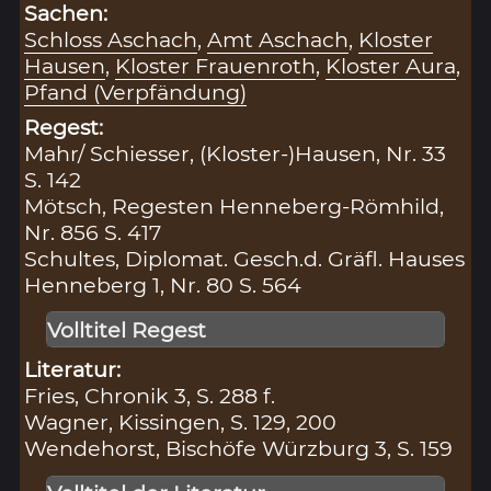
Sachen:
Schloss Aschach
,
Amt Aschach
,
Kloster
Hausen
,
Kloster Frauenroth
,
Kloster Aura
,
Pfand (Verpfändung)
Regest:
Mahr/ Schiesser, (Kloster-)Hausen, Nr. 33
S. 142
Mötsch, Regesten Henneberg-Römhild,
Nr. 856 S. 417
Schultes, Diplomat. Gesch.d. Gräfl. Hauses
Henneberg 1, Nr. 80 S. 564
Volltitel Regest
Literatur:
Fries, Chronik 3, S. 288 f.
Wagner, Kissingen, S. 129, 200
Wendehorst, Bischöfe Würzburg 3, S. 159