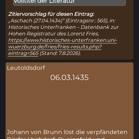
Volltitel der Literatur
Zitiervorschlag für diesen Eintrag:
„Aschach (27.04.1434)“ (Eintragsnr.: 565), in:
Historisches Unterfranken – Datenbank zur
Hohen Registratur des Lorenz Fries,
https://www.historisches-unterfranken.uni-
wuerzburg.de/fries/fries-results.php?
eintrag=565
(Stand: 7.8.2026).
Leutoldsdorf
06.03.1435
Johann von Brunn löst die verpfändeten