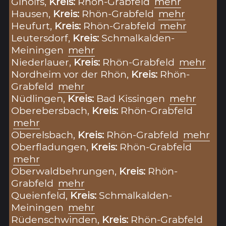
Ginolfs,
Kreis:
Rhön-Grabfeld
mehr
Hausen,
Kreis:
Rhön-Grabfeld
mehr
Heufurt,
Kreis:
Rhön-Grabfeld
mehr
Leutersdorf,
Kreis:
Schmalkalden-
Meiningen
mehr
Niederlauer,
Kreis:
Rhön-Grabfeld
mehr
Nordheim vor der Rhön,
Kreis:
Rhön-
Grabfeld
mehr
Nüdlingen,
Kreis:
Bad Kissingen
mehr
Oberebersbach,
Kreis:
Rhön-Grabfeld
mehr
Oberelsbach,
Kreis:
Rhön-Grabfeld
mehr
Oberfladungen,
Kreis:
Rhön-Grabfeld
mehr
Oberwaldbehrungen,
Kreis:
Rhön-
Grabfeld
mehr
Queienfeld,
Kreis:
Schmalkalden-
Meiningen
mehr
Rüdenschwinden,
Kreis:
Rhön-Grabfeld