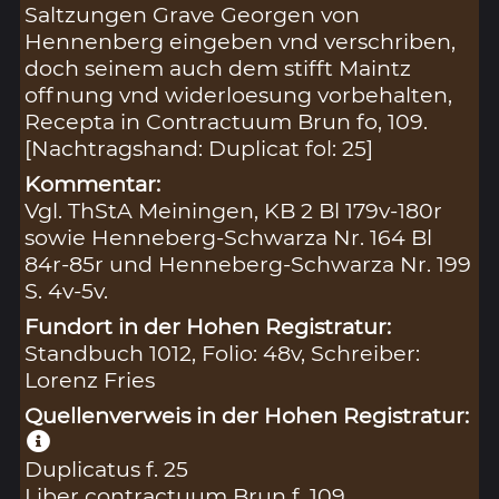
Saltzungen Grave Georgen von
Hennenberg eingeben vnd verschriben,
doch seinem auch dem stifft Maintz
offnung vnd widerloesung vorbehalten,
Recepta in Contractuum Brun fo, 109.
[Nachtragshand: Duplicat fol: 25]
Kommentar:
Vgl. ThStA Meiningen, KB 2 Bl 179v-180r
sowie Henneberg-Schwarza Nr. 164 Bl
84r-85r und Henneberg-Schwarza Nr. 199
S. 4v-5v.
Fundort in der Hohen Registratur:
Standbuch 1012, Folio: 48v, Schreiber:
Lorenz Fries
Quellenverweis in der Hohen Registratur:
Duplicatus f. 25
Liber contractuum Brun f. 109