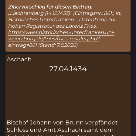
Zitiervorschlag für diesen Eintrag:
„Liechtenberg (14.12.1433)“ (Eintragsnr.: 861), in:
Historisches Unterfranken – Datenbank zur
Hohen Registratur des Lorenz Fries,
https://www.historisches-unterfranken.uni-
wuerzburg.de/fries/fries-results.php?
eintrag=861
(Stand: 7.8.2026).
Aschach
27.04.1434
Bischof Johann von Brunn verpfändet
Schloss und Amt Aschach samt dem