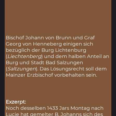
Bischof Johann von Brunn und Graf
Georg von Henneberg einigen sich
bezüglich der Burg Lichtenburg
(
Liechtenberg
) und dem halben Anteil an
Burg und Stadt Bad Salzungen
(
Saltzungen
). Das Lösungsrecht soll dem
Mainzer Erzbischof vorbehalten sein.
Exzerpt:
Noch desselben 1433 Jars Montag nach
Lucie hat gemelter B. Johanns sich des