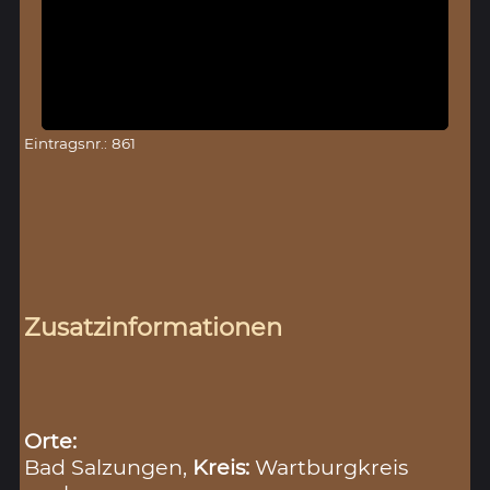
Eintragsnr.: 861
Zusatzinformationen
Orte:
Bad Salzungen,
Kreis:
Wartburgkreis