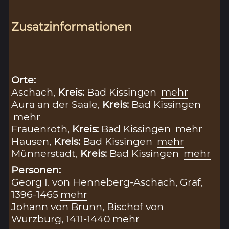
Zusatzinformationen
Orte:
Aschach,
Kreis:
Bad Kissingen
mehr
Aura an der Saale,
Kreis:
Bad Kissingen
mehr
Frauenroth,
Kreis:
Bad Kissingen
mehr
Hausen,
Kreis:
Bad Kissingen
mehr
Münnerstadt,
Kreis:
Bad Kissingen
mehr
Personen:
Georg I. von Henneberg-Aschach, Graf,
1396-1465
mehr
Johann von Brunn, Bischof von
Würzburg, 1411-1440
mehr